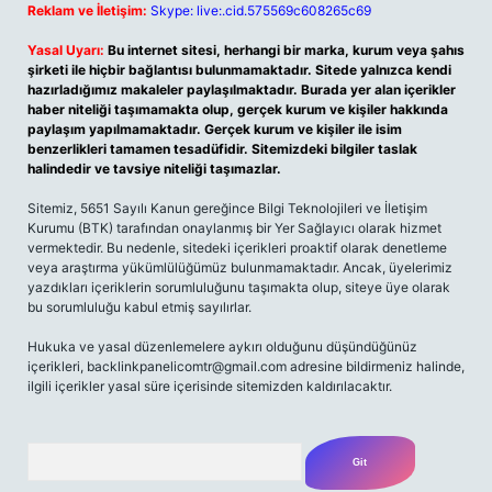
Reklam ve İletişim:
Skype: live:.cid.575569c608265c69
Yasal Uyarı:
Bu internet sitesi, herhangi bir marka, kurum veya şahıs
şirketi ile hiçbir bağlantısı bulunmamaktadır. Sitede yalnızca kendi
hazırladığımız makaleler paylaşılmaktadır. Burada yer alan içerikler
haber niteliği taşımamakta olup, gerçek kurum ve kişiler hakkında
paylaşım yapılmamaktadır. Gerçek kurum ve kişiler ile isim
benzerlikleri tamamen tesadüfidir. Sitemizdeki bilgiler taslak
halindedir ve tavsiye niteliği taşımazlar.
Sitemiz, 5651 Sayılı Kanun gereğince Bilgi Teknolojileri ve İletişim
Kurumu (BTK) tarafından onaylanmış bir Yer Sağlayıcı olarak hizmet
vermektedir. Bu nedenle, sitedeki içerikleri proaktif olarak denetleme
veya araştırma yükümlülüğümüz bulunmamaktadır. Ancak, üyelerimiz
yazdıkları içeriklerin sorumluluğunu taşımakta olup, siteye üye olarak
bu sorumluluğu kabul etmiş sayılırlar.
Hukuka ve yasal düzenlemelere aykırı olduğunu düşündüğünüz
içerikleri,
backlinkpanelicomtr@gmail.com
adresine bildirmeniz halinde,
ilgili içerikler yasal süre içerisinde sitemizden kaldırılacaktır.
Arama