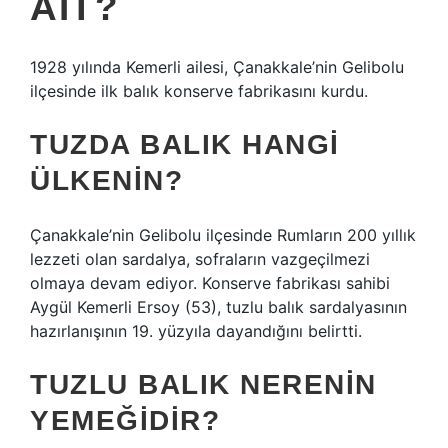
AIT?
1928 yılında Kemerli ailesi, Çanakkale’nin Gelibolu
ilçesinde ilk balık konserve fabrikasını kurdu.
TUZDA BALIK HANGI
ÜLKENIN?
Çanakkale’nin Gelibolu ilçesinde Rumların 200 yıllık
lezzeti olan sardalya, sofraların vazgeçilmezi
olmaya devam ediyor. Konserve fabrikası sahibi
Aygül Kemerli Ersoy (53), tuzlu balık sardalyasının
hazırlanışının 19. yüzyıla dayandığını belirtti.
TUZLU BALIK NERENIN
YEMEĞIDIR?