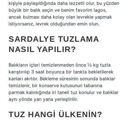
kişiyle paylaşıldığında daha lezzetli olur, bu yüzden
büyük bir balık seçin ve benim favorim lagos,
ancak bulması daha kolay olan levrekle yapmak
istiyorsanız, levrek olduğundan emin olun.
SARDALYE TUZLAMA
NASIL YAPILIR?
Balıkların içleri temizlenmeden önce ½ kg tuzla
karıştırılıp 3 saat boyunca bir tankta bekletilerek
kanları akıtılır. Bekleme süresinin sonunda balıklar
temizlenir, bir konserve kutusunun tabanına
parmak kalınlığında iri taneli tuz konulur ve balıklar
aynı yönde yan yana yerleştirilir.
TUZ HANGI ÜLKENIN?