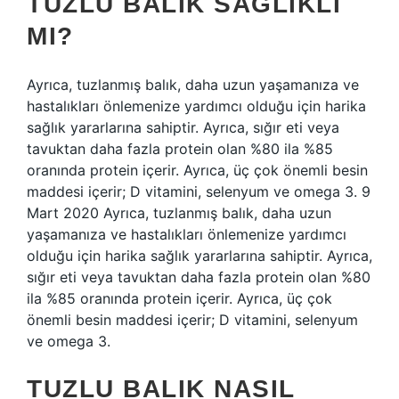
TUZLU BALIK SAĞLIKLI
MI?
Ayrıca, tuzlanmış balık, daha uzun yaşamanıza ve
hastalıkları önlemenize yardımcı olduğu için harika
sağlık yararlarına sahiptir. Ayrıca, sığır eti veya
tavuktan daha fazla protein olan %80 ila %85
oranında protein içerir. Ayrıca, üç çok önemli besin
maddesi içerir; D vitamini, selenyum ve omega 3. 9
Mart 2020 Ayrıca, tuzlanmış balık, daha uzun
yaşamanıza ve hastalıkları önlemenize yardımcı
olduğu için harika sağlık yararlarına sahiptir. Ayrıca,
sığır eti veya tavuktan daha fazla protein olan %80
ila %85 oranında protein içerir. Ayrıca, üç çok
önemli besin maddesi içerir; D vitamini, selenyum
ve omega 3.
TUZLU BALIK NASIL