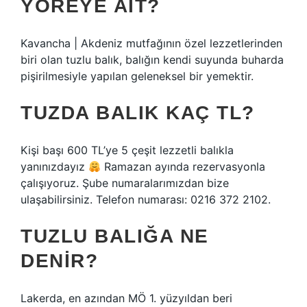
YÖREYE AIT?
Kavancha | Akdeniz mutfağının özel lezzetlerinden
biri olan tuzlu balık, balığın kendi suyunda buharda
pişirilmesiyle yapılan geleneksel bir yemektir.
TUZDA BALIK KAÇ TL?
Kişi başı 600 TL’ye 5 çeşit lezzetli balıkla
yanınızdayız
Ramazan ayında rezervasyonla
çalışıyoruz. Şube numaralarımızdan bize
ulaşabilirsiniz. Telefon numarası: 0216 372 2102.
TUZLU BALIĞA NE
DENIR?
Lakerda, en azından MÖ 1. yüzyıldan beri