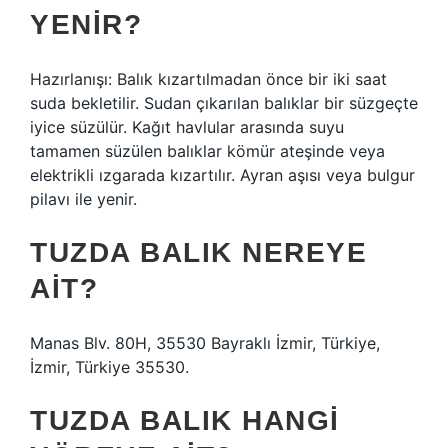
YENIR?
Hazırlanışı: Balık kızartılmadan önce bir iki saat
suda bekletilir. Sudan çıkarılan balıklar bir süzgeçte
iyice süzülür. Kağıt havlular arasında suyu
tamamen süzülen balıklar kömür ateşinde veya
elektrikli ızgarada kızartılır. Ayran aşısı veya bulgur
pilavı ile yenir.
TUZDA BALIK NEREYE
AIT?
Manas Blv. 80H, 35530 Bayraklı İzmir, Türkiye,
İzmir, Türkiye 35530.
TUZDA BALIK HANGI