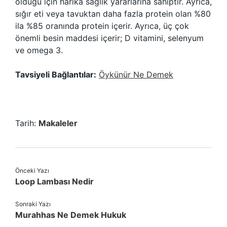
olduğu için harika sağlık yararlarına sahiptir. Ayrıca,
sığır eti veya tavuktan daha fazla protein olan %80
ila %85 oranında protein içerir. Ayrıca, üç çok
önemli besin maddesi içerir; D vitamini, selenyum
ve omega 3.
Tavsiyeli Bağlantılar:
Öykünür Ne Demek
Tarih:
Makaleler
Önceki Yazı
Loop Lambası Nedir
Sonraki Yazı
Murahhas Ne Demek Hukuk