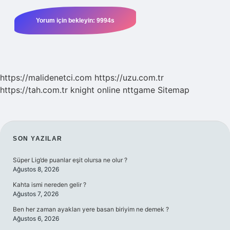
https://malidenetci.com
https://uzu.com.tr
https://tah.com.tr
knight online
nttgame
Sitemap
SIDEBAR
SON YAZILAR
Süper Lig’de puanlar eşit olursa ne olur ?
Ağustos 8, 2026
Kahta ismi nereden gelir ?
Ağustos 7, 2026
Ben her zaman ayakları yere basan biriyim ne demek ?
Ağustos 6, 2026