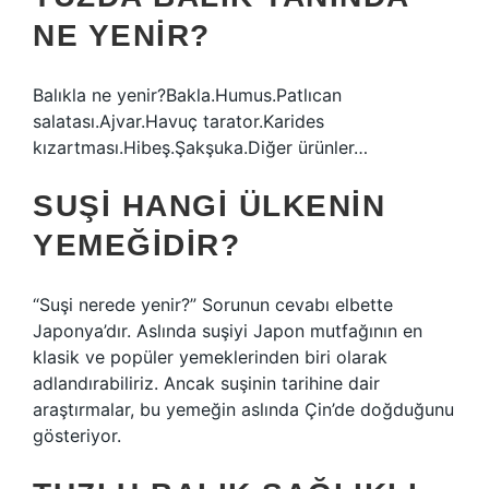
NE YENIR?
Balıkla ne yenir?Bakla.Humus.Patlıcan
salatası.Ajvar.Havuç tarator.Karides
kızartması.Hibeş.Şakşuka.Diğer ürünler…
SUŞI HANGI ÜLKENIN
YEMEĞIDIR?
“Suşi nerede yenir?” Sorunun cevabı elbette
Japonya’dır. Aslında suşiyi Japon mutfağının en
klasik ve popüler yemeklerinden biri olarak
adlandırabiliriz. Ancak suşinin tarihine dair
araştırmalar, bu yemeğin aslında Çin’de doğduğunu
gösteriyor.