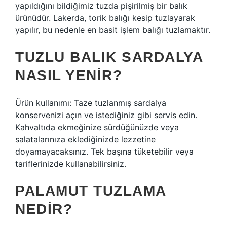
yapıldığını bildiğimiz tuzda pişirilmiş bir balık
ürünüdür. Lakerda, torik balığı kesip tuzlayarak
yapılır, bu nedenle en basit işlem balığı tuzlamaktır.
TUZLU BALIK SARDALYA
NASIL YENIR?
Ürün kullanımı: Taze tuzlanmış sardalya
konservenizi açın ve istediğiniz gibi servis edin.
Kahvaltıda ekmeğinize sürdüğünüzde veya
salatalarınıza eklediğinizde lezzetine
doyamayacaksınız. Tek başına tüketebilir veya
tariflerinizde kullanabilirsiniz.
PALAMUT TUZLAMA
NEDIR?