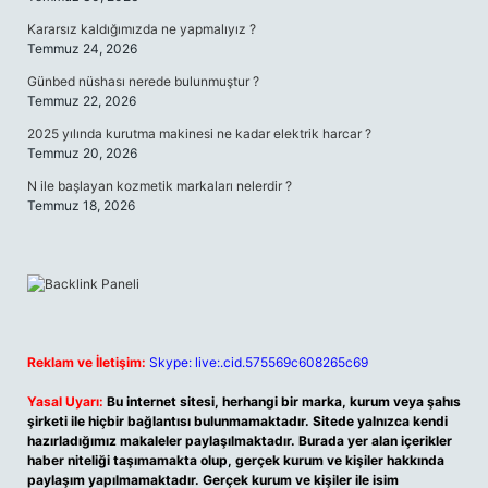
Kararsız kaldığımızda ne yapmalıyız ?
Temmuz 24, 2026
Günbed nüshası nerede bulunmuştur ?
Temmuz 22, 2026
2025 yılında kurutma makinesi ne kadar elektrik harcar ?
Temmuz 20, 2026
N ile başlayan kozmetik markaları nelerdir ?
Temmuz 18, 2026
Reklam ve İletişim:
Skype: live:.cid.575569c608265c69
Yasal Uyarı:
Bu internet sitesi, herhangi bir marka, kurum veya şahıs
şirketi ile hiçbir bağlantısı bulunmamaktadır. Sitede yalnızca kendi
hazırladığımız makaleler paylaşılmaktadır. Burada yer alan içerikler
haber niteliği taşımamakta olup, gerçek kurum ve kişiler hakkında
paylaşım yapılmamaktadır. Gerçek kurum ve kişiler ile isim