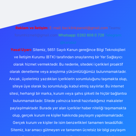
Reklam ve İletişim:
E-mail:
backlinkpaneli@gmail.com
Teams:
forumhizmeti@gmail.com
Whatsapp: 0262 606 0 726
Telegram:
@karabul
Yasal Uyarı:
Sitemiz, 5651 Sayılı Kanun gereğince Bilgi Teknolojileri
ve İletişim Kurumu (BTK) tarafından onaylanmış bir Yer Sağlayıcı
olarak hizmet vermektedir. Bu nedenle, sitedeki içerikleri proaktif
olarak denetleme veya araştırma yükümlülüğümüz bulunmamaktadır.
Ancak, üyelerimiz yazdıkları içeriklerin sorumluluğunu taşımakta olup,
siteye üye olarak bu sorumluluğu kabul etmiş sayılırlar. Bu internet
sitesi, herhangi bir marka, kurum veya şahıs şirketi ile hiçbir bağlantısı
bulunmamaktadır. Sitede yalnızca kendi hazırladığımız makaleler
paylaşılmaktadır. Burada yer alan içerikler haber niteliği taşımamakta
olup, gerçek kurum ve kişiler hakkında paylaşım yapılmamaktadır.
Gerçek kurum ve kişiler ile isim benzerlikleri tamamen tesadüfidir.
Sitemiz, kar amacı gütmeyen ve tamamen ücretsiz bir bilgi paylaşım