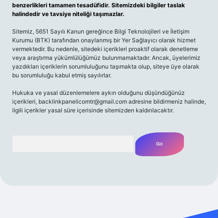
benzerlikleri tamamen tesadüfidir. Sitemizdeki bilgiler taslak
halindedir ve tavsiye niteliği taşımazlar.
Sitemiz, 5651 Sayılı Kanun gereğince Bilgi Teknolojileri ve İletişim
Kurumu (BTK) tarafından onaylanmış bir Yer Sağlayıcı olarak hizmet
vermektedir. Bu nedenle, sitedeki içerikleri proaktif olarak denetleme
veya araştırma yükümlülüğümüz bulunmamaktadır. Ancak, üyelerimiz
yazdıkları içeriklerin sorumluluğunu taşımakta olup, siteye üye olarak
bu sorumluluğu kabul etmiş sayılırlar.
Hukuka ve yasal düzenlemelere aykırı olduğunu düşündüğünüz
içerikleri,
backlinkpanelicomtr@gmail.com
adresine bildirmeniz halinde,
ilgili içerikler yasal süre içerisinde sitemizden kaldırılacaktır.
Arama
esi