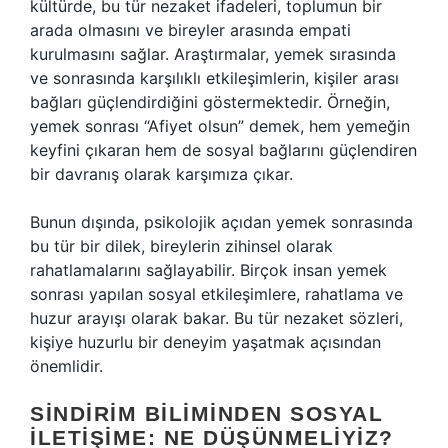
kültürde, bu tür nezaket ifadeleri, toplumun bir
arada olmasını ve bireyler arasında empati
kurulmasını sağlar. Araştırmalar, yemek sırasında
ve sonrasında karşılıklı etkileşimlerin, kişiler arası
bağları güçlendirdiğini göstermektedir. Örneğin,
yemek sonrası “Afiyet olsun” demek, hem yemeğin
keyfini çıkaran hem de sosyal bağlarını güçlendiren
bir davranış olarak karşımıza çıkar.
Bunun dışında, psikolojik açıdan yemek sonrasında
bu tür bir dilek, bireylerin zihinsel olarak
rahatlamalarını sağlayabilir. Birçok insan yemek
sonrası yapılan sosyal etkileşimlere, rahatlama ve
huzur arayışı olarak bakar. Bu tür nezaket sözleri,
kişiye huzurlu bir deneyim yaşatmak açısından
önemlidir.
SINDIRIM BILIMINDEN SOSYAL
İLETIŞIME: NE DÜŞÜNMELIYIZ?