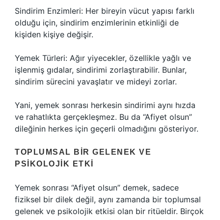
Sindirim Enzimleri: Her bireyin vücut yapısı farklı
olduğu için, sindirim enzimlerinin etkinliği de
kişiden kişiye değişir.
Yemek Türleri: Ağır yiyecekler, özellikle yağlı ve
işlenmiş gıdalar, sindirimi zorlaştırabilir. Bunlar,
sindirim sürecini yavaşlatır ve mideyi zorlar.
Yani, yemek sonrası herkesin sindirimi aynı hızda
ve rahatlıkta gerçekleşmez. Bu da “Afiyet olsun”
dileğinin herkes için geçerli olmadığını gösteriyor.
TOPLUMSAL BIR GELENEK VE
PSIKOLOJIK ETKI
Yemek sonrası “Afiyet olsun” demek, sadece
fiziksel bir dilek değil, aynı zamanda bir toplumsal
gelenek ve psikolojik etkisi olan bir ritüeldir. Birçok