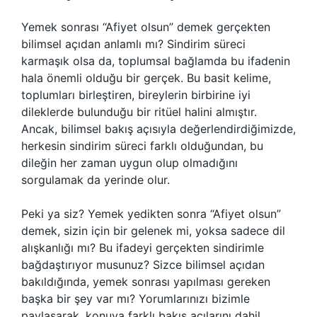
Yemek sonrası “Afiyet olsun” demek gerçekten
bilimsel açıdan anlamlı mı? Sindirim süreci
karmaşık olsa da, toplumsal bağlamda bu ifadenin
hala önemli olduğu bir gerçek. Bu basit kelime,
toplumları birleştiren, bireylerin birbirine iyi
dileklerde bulunduğu bir ritüel halini almıştır.
Ancak, bilimsel bakış açısıyla değerlendirdiğimizde,
herkesin sindirim süreci farklı olduğundan, bu
dileğin her zaman uygun olup olmadığını
sorgulamak da yerinde olur.
Peki ya siz? Yemek yedikten sonra “Afiyet olsun”
demek, sizin için bir gelenek mi, yoksa sadece dil
alışkanlığı mı? Bu ifadeyi gerçekten sindirimle
bağdaştırıyor musunuz? Sizce bilimsel açıdan
bakıldığında, yemek sonrası yapılması gereken
başka bir şey var mı? Yorumlarınızı bizimle
paylaşarak, konuya farklı bakış açılarını dahil