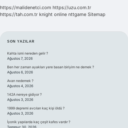
https://malidenetci.com
https://uzu.com.tr
https://tah.com.tr
knight online
nttgame
Sitemap
SIDEBAR
SON YAZILAR
Kahta ismi nereden gelir ?
Ağustos 7, 2026
Ben her zaman ayakları yere basan biriyim ne demek ?
Ağustos 6, 2026
Avan nedemek ?
Ağustos 4, 2026
142A nereye gidiyor ?
Ağustos 3, 2026
1999 depremi avcıları kaç kişi öldü ?
Ağustos 3, 2026
İyonik yapılarda kaç çeşit kafes vardır ?
Temmuz 30, 2026