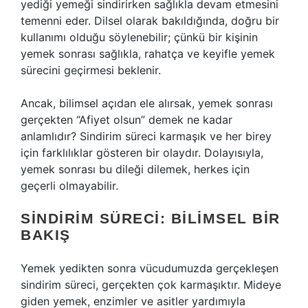
yediği yemeği sindirirken sağlıkla devam etmesini
temenni eder. Dilsel olarak bakıldığında, doğru bir
kullanımı olduğu söylenebilir; çünkü bir kişinin
yemek sonrası sağlıkla, rahatça ve keyifle yemek
sürecini geçirmesi beklenir.
Ancak, bilimsel açıdan ele alırsak, yemek sonrası
gerçekten “Afiyet olsun” demek ne kadar
anlamlıdır? Sindirim süreci karmaşık ve her birey
için farklılıklar gösteren bir olaydır. Dolayısıyla,
yemek sonrası bu dileği dilemek, herkes için
geçerli olmayabilir.
SINDIRIM SÜRECI: BILIMSEL BIR
BAKIŞ
Yemek yedikten sonra vücudumuzda gerçekleşen
sindirim süreci, gerçekten çok karmaşıktır. Mideye
giden yemek, enzimler ve asitler yardımıyla