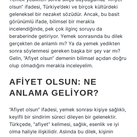
olsun” ifadesi, Türkiye’deki ve birçok kültürdeki
geleneksel bir nezaket sözüdür. Ancak, bu basit
görünümlü ifade, bilimsel bir merakla
incelendiğinde, pek çok ilginç soruyu da
beraberinde getiriyor. Yemek sonrasında bu dilek
gerçekten de anlamlı mı? Ya da yemek yedikten
sonra söylenmesi gereken başka bir şey var mı?
Gelin, “Afiyet olsun” demenin bilimsel açıdan doğru
olup olmadığını merakla inceleyelim.
AFIYET OLSUN: NE
ANLAMA GELIYOR?
“Afiyet olsun” ifadesi, yemek sonrası kişiye sağlıklı,
keyifli bir sindirim süreci dileyen bir gelenektir.
Türkçede, “afiyet” kelimesi, sağlık, esenlik ve iyi
olma haliyle ilişkilidir. Aslında bu dilek, kişinin