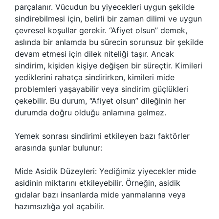
parçalanır. Vücudun bu yiyecekleri uygun şekilde
sindirebilmesi için, belirli bir zaman dilimi ve uygun
çevresel koşullar gerekir. “Afiyet olsun” demek,
aslında bir anlamda bu sürecin sorunsuz bir şekilde
devam etmesi için dilek niteliği taşır. Ancak
sindirim, kişiden kişiye değişen bir süreçtir. Kimileri
yediklerini rahatça sindirirken, kimileri mide
problemleri yaşayabilir veya sindirim güçlükleri
çekebilir. Bu durum, “Afiyet olsun” dileğinin her
durumda doğru olduğu anlamına gelmez.
Yemek sonrası sindirimi etkileyen bazı faktörler
arasında şunlar bulunur:
Mide Asidik Düzeyleri: Yediğimiz yiyecekler mide
asidinin miktarını etkileyebilir. Örneğin, asidik
gıdalar bazı insanlarda mide yanmalarına veya
hazımsızlığa yol açabilir.