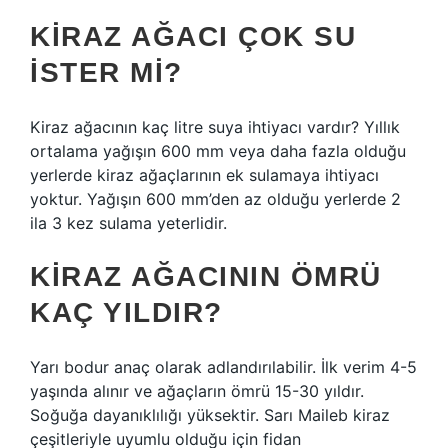
KIRAZ AĞACI ÇOK SU
ISTER MI?
Kiraz ağacının kaç litre suya ihtiyacı vardır? Yıllık
ortalama yağışın 600 mm veya daha fazla olduğu
yerlerde kiraz ağaçlarının ek sulamaya ihtiyacı
yoktur. Yağışın 600 mm’den az olduğu yerlerde 2
ila 3 kez sulama yeterlidir.
KIRAZ AĞACININ ÖMRÜ
KAÇ YILDIR?
Yarı bodur anaç olarak adlandırılabilir. İlk verim 4-5
yaşında alınır ve ağaçların ömrü 15-30 yıldır.
Soğuğa dayanıklılığı yüksektir. Sarı Maileb kiraz
çeşitleriyle uyumlu olduğu için fidan