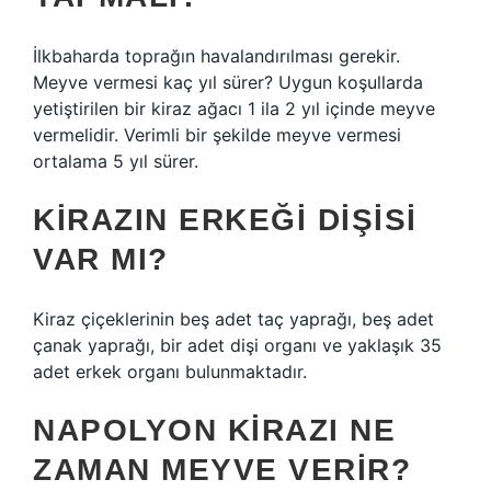
İlkbaharda toprağın havalandırılması gerekir.
Meyve vermesi kaç yıl sürer? Uygun koşullarda
yetiştirilen bir kiraz ağacı 1 ila 2 yıl içinde meyve
vermelidir. Verimli bir şekilde meyve vermesi
ortalama 5 yıl sürer.
KIRAZIN ERKEĞI DIŞISI
VAR MI?
Kiraz çiçeklerinin beş adet taç yaprağı, beş adet
çanak yaprağı, bir adet dişi organı ve yaklaşık 35
adet erkek organı bulunmaktadır.
NAPOLYON KIRAZI NE
ZAMAN MEYVE VERIR?