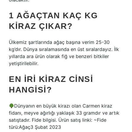
1 AĞAÇTAN KAÇ KG
KIRAZ ÇIKAR?
Ülkemiz şartlarında ağaç başına verim 25-30
kg’dır. Dünya sıralamasında en üst sıralardayız. İlk
yıllarda ara ürün olarak fiğ ve benzeri bitkiler
yetiştirilebilir.
EN IRI KIRAZ CINSI
HANGISI?
Dünyanın en büyük kirazı olan Carmen kiraz
fidanı, meyve ağırlığı yaklaşık 33 gramdır ve artık
satıştadır. Fide bilgisi. Ürün satış linki: ~Fide
türü:Ağaç3 Şubat 2023