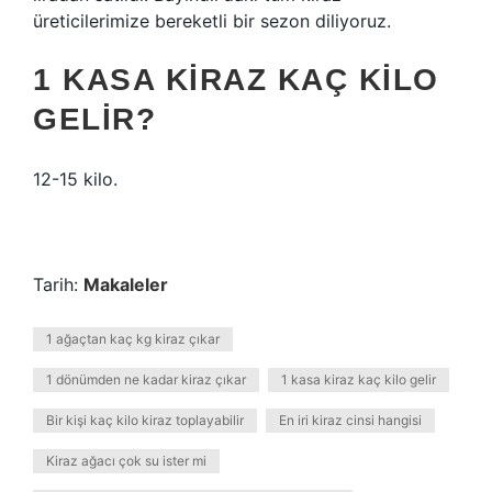
üreticilerimize bereketli bir sezon diliyoruz.
1 KASA KIRAZ KAÇ KILO
GELIR?
12-15 kilo.
Tarih:
Makaleler
1 ağaçtan kaç kg kiraz çıkar
1 dönümden ne kadar kiraz çıkar
1 kasa kiraz kaç kilo gelir
Bir kişi kaç kilo kiraz toplayabilir
En iri kiraz cinsi hangisi
Kiraz ağacı çok su ister mi