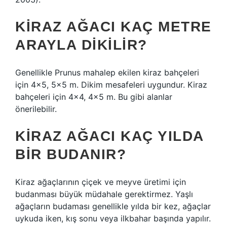
KIRAZ AĞACI KAÇ METRE
ARAYLA DIKILIR?
Genellikle Prunus mahalep ekilen kiraz bahçeleri
için 4×5, 5×5 m. Dikim mesafeleri uygundur. Kiraz
bahçeleri için 4×4, 4×5 m. Bu gibi alanlar
önerilebilir.
KIRAZ AĞACI KAÇ YILDA
BIR BUDANIR?
Kiraz ağaçlarının çiçek ve meyve üretimi için
budanması büyük müdahale gerektirmez. Yaşlı
ağaçların budaması genellikle yılda bir kez, ağaçlar
uykuda iken, kış sonu veya ilkbahar başında yapılır.