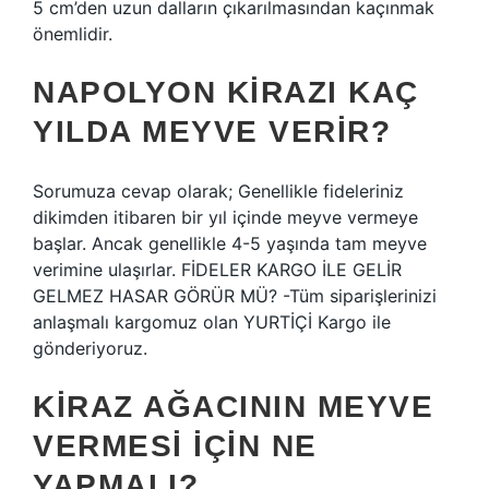
5 cm’den uzun dalların çıkarılmasından kaçınmak
önemlidir.
NAPOLYON KIRAZI KAÇ
YILDA MEYVE VERIR?
Sorumuza cevap olarak; Genellikle fideleriniz
dikimden itibaren bir yıl içinde meyve vermeye
başlar. Ancak genellikle 4-5 yaşında tam meyve
verimine ulaşırlar. FİDELER KARGO İLE GELİR
GELMEZ HASAR GÖRÜR MÜ? -Tüm siparişlerinizi
anlaşmalı kargomuz olan YURTİÇİ Kargo ile
gönderiyoruz.
KIRAZ AĞACININ MEYVE
VERMESI IÇIN NE
YAPMALI?