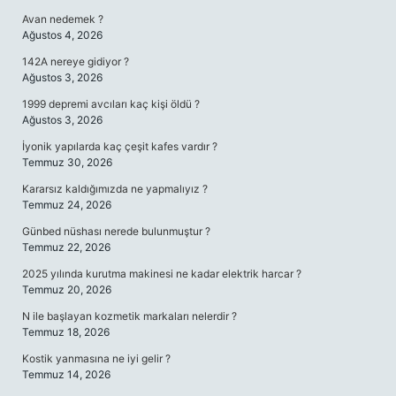
Avan nedemek ?
Ağustos 4, 2026
142A nereye gidiyor ?
Ağustos 3, 2026
1999 depremi avcıları kaç kişi öldü ?
Ağustos 3, 2026
İyonik yapılarda kaç çeşit kafes vardır ?
Temmuz 30, 2026
Kararsız kaldığımızda ne yapmalıyız ?
Temmuz 24, 2026
Günbed nüshası nerede bulunmuştur ?
Temmuz 22, 2026
2025 yılında kurutma makinesi ne kadar elektrik harcar ?
Temmuz 20, 2026
N ile başlayan kozmetik markaları nelerdir ?
Temmuz 18, 2026
Kostik yanmasına ne iyi gelir ?
Temmuz 14, 2026