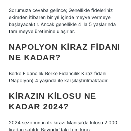
Sorumuza cevaba gelince; Genellikle fideleriniz
ekimden itibaren bir yıl içinde meyve vermeye
başlayacaktır. Ancak genellikle 4 ila 5 yaşlarında
tam meyve üretimine ulaşırlar.
NAPOLYON KIRAZ FIDANI
NE KADAR?
Berke Fidancılık Berke Fidancılık Kiraz fidanı
(Napolyon) 4 yaşında ile karşılaştırılmaktadır.
KIRAZIN KILOSU NE
KADAR 2024?
2024 sezonunun ilk kirazı Manisa’da kilosu 2.000
liradan satıldı. Bayındır’daki tüm kiraz