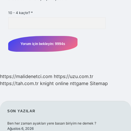
10 - 4 kaçtır?
*
https://malidenetci.com
https://uzu.com.tr
https://tah.com.tr
knight online
nttgame
Sitemap
SIDEBAR
SON YAZILAR
Ben her zaman ayakları yere basan biriyim ne demek ?
Ağustos 6, 2026