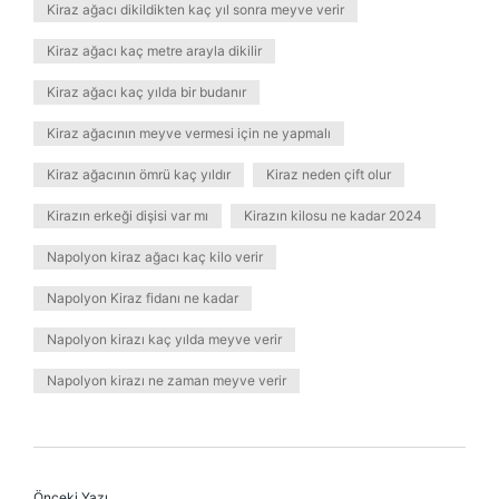
Kiraz ağacı dikildikten kaç yıl sonra meyve verir
Kiraz ağacı kaç metre arayla dikilir
Kiraz ağacı kaç yılda bir budanır
Kiraz ağacının meyve vermesi için ne yapmalı
Kiraz ağacının ömrü kaç yıldır
Kiraz neden çift olur
Kirazın erkeği dişisi var mı
Kirazın kilosu ne kadar 2024
Napolyon kiraz ağacı kaç kilo verir
Napolyon Kiraz fidanı ne kadar
Napolyon kirazı kaç yılda meyve verir
Napolyon kirazı ne zaman meyve verir
Önceki Yazı