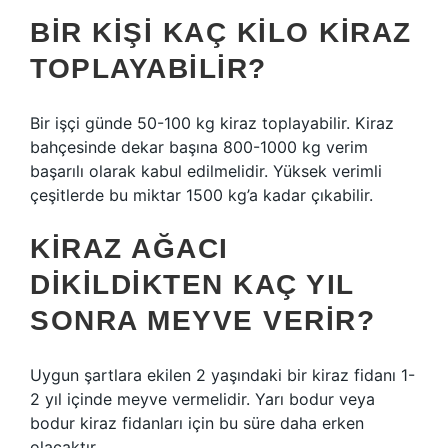
BIR KIŞI KAÇ KILO KIRAZ
TOPLAYABILIR?
Bir işçi günde 50-100 kg kiraz toplayabilir. Kiraz
bahçesinde dekar başına 800-1000 kg verim
başarılı olarak kabul edilmelidir. Yüksek verimli
çeşitlerde bu miktar 1500 kg’a kadar çıkabilir.
KIRAZ AĞACI
DIKILDIKTEN KAÇ YIL
SONRA MEYVE VERIR?
Uygun şartlara ekilen 2 yaşındaki bir kiraz fidanı 1-
2 yıl içinde meyve vermelidir. Yarı bodur veya
bodur kiraz fidanları için bu süre daha erken
olacaktır.