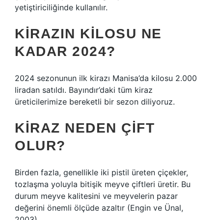
yetiştiriciliğinde kullanılır.
KIRAZIN KILOSU NE
KADAR 2024?
2024 sezonunun ilk kirazı Manisa’da kilosu 2.000
liradan satıldı. Bayındır’daki tüm kiraz
üreticilerimize bereketli bir sezon diliyoruz.
KIRAZ NEDEN ÇIFT
OLUR?
Birden fazla, genellikle iki pistil üreten çiçekler,
tozlaşma yoluyla bitişik meyve çiftleri üretir. Bu
durum meyve kalitesini ve meyvelerin pazar
değerini önemli ölçüde azaltır (Engin ve Ünal,
2003).