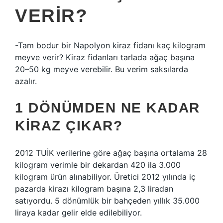
VERIR?
-Tam bodur bir Napolyon kiraz fidanı kaç kilogram
meyve verir? Kiraz fidanları tarlada ağaç başına
20–50 kg meyve verebilir. Bu verim saksılarda
azalır.
1 DÖNÜMDEN NE KADAR
KIRAZ ÇIKAR?
2012 TUİK verilerine göre ağaç başına ortalama 28
kilogram verimle bir dekardan 420 ila 3.000
kilogram ürün alınabiliyor. Üretici 2012 yılında iç
pazarda kirazı kilogram başına 2,3 liradan
satıyordu. 5 dönümlük bir bahçeden yıllık 35.000
liraya kadar gelir elde edilebiliyor.