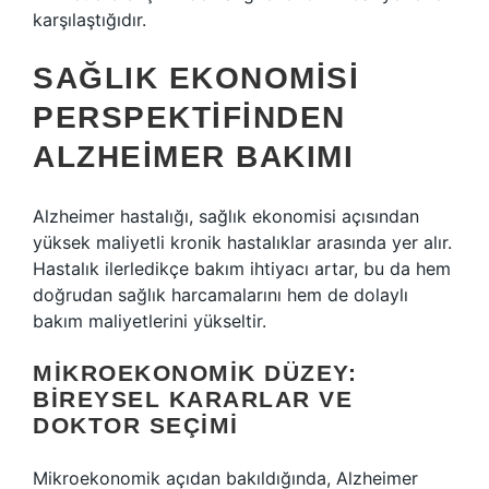
karşılaştığıdır.
SAĞLIK EKONOMISI
PERSPEKTIFINDEN
ALZHEIMER BAKIMI
Alzheimer hastalığı, sağlık ekonomisi açısından
yüksek maliyetli kronik hastalıklar arasında yer alır.
Hastalık ilerledikçe bakım ihtiyacı artar, bu da hem
doğrudan sağlık harcamalarını hem de dolaylı
bakım maliyetlerini yükseltir.
MIKROEKONOMIK DÜZEY:
BIREYSEL KARARLAR VE
DOKTOR SEÇIMI
Mikroekonomik açıdan bakıldığında, Alzheimer