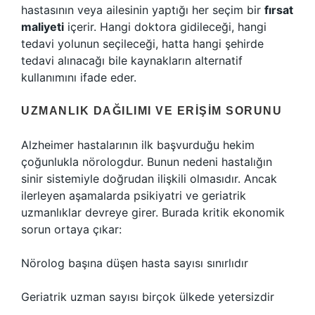
hastasının veya ailesinin yaptığı her seçim bir
fırsat
maliyeti
içerir. Hangi doktora gidileceği, hangi
tedavi yolunun seçileceği, hatta hangi şehirde
tedavi alınacağı bile kaynakların alternatif
kullanımını ifade eder.
UZMANLIK DAĞILIMI VE ERIŞIM SORUNU
Alzheimer hastalarının ilk başvurduğu hekim
çoğunlukla nörologdur. Bunun nedeni hastalığın
sinir sistemiyle doğrudan ilişkili olmasıdır. Ancak
ilerleyen aşamalarda psikiyatri ve geriatrik
uzmanlıklar devreye girer. Burada kritik ekonomik
sorun ortaya çıkar:
Nörolog başına düşen hasta sayısı sınırlıdır
Geriatrik uzman sayısı birçok ülkede yetersizdir