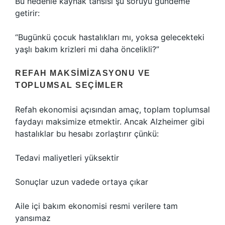
Bu nedenle kaynak tahsisi şu soruyu gündeme
getirir:
“Bugünkü çocuk hastalıkları mı, yoksa gelecekteki
yaşlı bakım krizleri mi daha öncelikli?”
REFAH MAKSIMIZASYONU VE
TOPLUMSAL SEÇIMLER
Refah ekonomisi açısından amaç, toplam toplumsal
faydayı maksimize etmektir. Ancak Alzheimer gibi
hastalıklar bu hesabı zorlaştırır çünkü:
Tedavi maliyetleri yüksektir
Sonuçlar uzun vadede ortaya çıkar
Aile içi bakım ekonomisi resmi verilere tam
yansımaz