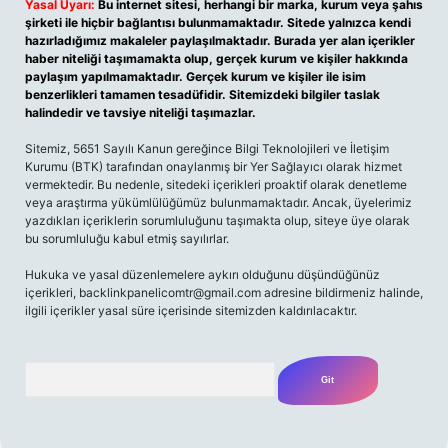
Yasal Uyarı:
Bu internet sitesi, herhangi bir marka, kurum veya şahıs
şirketi ile hiçbir bağlantısı bulunmamaktadır. Sitede yalnızca kendi
hazırladığımız makaleler paylaşılmaktadır. Burada yer alan içerikler
haber niteliği taşımamakta olup, gerçek kurum ve kişiler hakkında
paylaşım yapılmamaktadır. Gerçek kurum ve kişiler ile isim
benzerlikleri tamamen tesadüfidir. Sitemizdeki bilgiler taslak
halindedir ve tavsiye niteliği taşımazlar.
Sitemiz, 5651 Sayılı Kanun gereğince Bilgi Teknolojileri ve İletişim
Kurumu (BTK) tarafından onaylanmış bir Yer Sağlayıcı olarak hizmet
vermektedir. Bu nedenle, sitedeki içerikleri proaktif olarak denetleme
veya araştırma yükümlülüğümüz bulunmamaktadır. Ancak, üyelerimiz
yazdıkları içeriklerin sorumluluğunu taşımakta olup, siteye üye olarak
bu sorumluluğu kabul etmiş sayılırlar.
Hukuka ve yasal düzenlemelere aykırı olduğunu düşündüğünüz
içerikleri,
backlinkpanelicomtr@gmail.com
adresine bildirmeniz halinde,
ilgili içerikler yasal süre içerisinde sitemizden kaldırılacaktır.
Arama