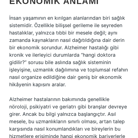
EKONOMIK ANLAMI
İnsan yaşamının en kırılgan alanlarından biri sağlık
sistemidir. Özellikle bilişsel gerileme ile seyreden
hastalıklar, yalnızca tıbbi bir mesele değil; aynı
zamanda kaynakların nasıl dağıtıldığına dair derin
bir ekonomik sorundur. Alzheimer hastalığı gibi
kronik ve ilerleyici durumlarda “hangi doktora
gidilir?” sorusu bile aslında sağlık sisteminin
işleyişine, uzmanlık dağılımına ve toplumsal refahın
nasıl organize edildiğine dair geniş bir ekonomik
hikâyenin kapısını aralar.
Alzheimer hastalarının bakımında genellikle
nöroloji, psikiyatri ve geriatrı gibi branşlar devreye
girer. Ancak bu bilgi yalnızca başlangıçtır. Asıl
mesele, bu uzmanlıkların sınırlı olması, artan talep
karşısında nasıl konumlandıkları ve bireylerin bu
hizmetlere erişiminde hangi ekonomik bariyerlerle