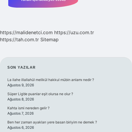
https://malidenetci.com
https://uzu.com.tr
https://tah.com.tr
Sitemap
SIDEBAR
SON YAZILAR
La ilahe illallahül melikül hakkul mübin anlamı nedir ?
Ağustos 9, 2026
Süper Lig’de puanlar eşit olursa ne olur ?
Ağustos 8, 2026
Kahta ismi nereden gelir ?
Ağustos 7, 2026
Ben her zaman ayakları yere basan biriyim ne demek ?
Ağustos 6, 2026