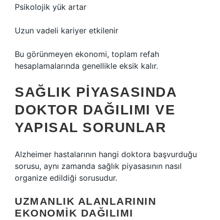
Psikolojik yük artar
Uzun vadeli kariyer etkilenir
Bu görünmeyen ekonomi, toplam refah
hesaplamalarında genellikle eksik kalır.
SAĞLIK PIYASASINDA
DOKTOR DAĞILIMI VE
YAPISAL SORUNLAR
Alzheimer hastalarının hangi doktora başvurduğu
sorusu, aynı zamanda sağlık piyasasının nasıl
organize edildiği sorusudur.
UZMANLIK ALANLARININ
EKONOMIK DAĞILIMI