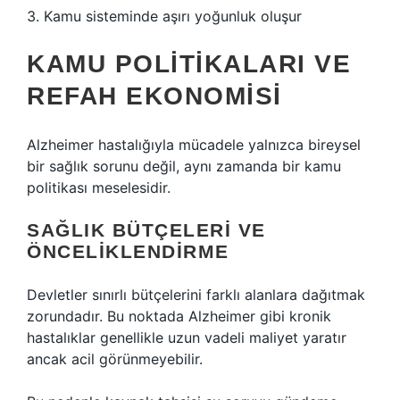
3. Kamu sisteminde aşırı yoğunluk oluşur
KAMU POLITIKALARI VE
REFAH EKONOMISI
Alzheimer hastalığıyla mücadele yalnızca bireysel
bir sağlık sorunu değil, aynı zamanda bir kamu
politikası meselesidir.
SAĞLIK BÜTÇELERI VE
ÖNCELIKLENDIRME
Devletler sınırlı bütçelerini farklı alanlara dağıtmak
zorundadır. Bu noktada Alzheimer gibi kronik
hastalıklar genellikle uzun vadeli maliyet yaratır
ancak acil görünmeyebilir.