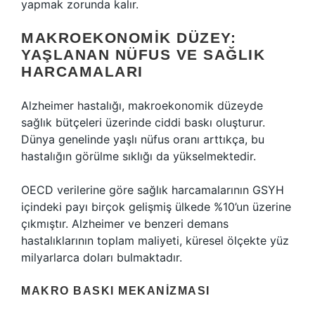
yapmak zorunda kalır.
MAKROEKONOMIK DÜZEY:
YAŞLANAN NÜFUS VE SAĞLIK
HARCAMALARI
Alzheimer hastalığı, makroekonomik düzeyde
sağlık bütçeleri üzerinde ciddi baskı oluşturur.
Dünya genelinde yaşlı nüfus oranı arttıkça, bu
hastalığın görülme sıklığı da yükselmektedir.
OECD verilerine göre sağlık harcamalarının GSYH
içindeki payı birçok gelişmiş ülkede %10’un üzerine
çıkmıştır. Alzheimer ve benzeri demans
hastalıklarının toplam maliyeti, küresel ölçekte yüz
milyarlarca doları bulmaktadır.
MAKRO BASKI MEKANIZMASI