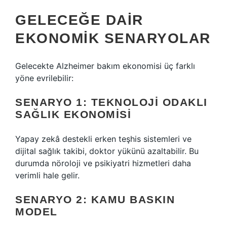
GELECEĞE DAIR
EKONOMIK SENARYOLAR
Gelecekte Alzheimer bakım ekonomisi üç farklı
yöne evrilebilir:
SENARYO 1: TEKNOLOJI ODAKLI
SAĞLIK EKONOMISI
Yapay zekâ destekli erken teşhis sistemleri ve
dijital sağlık takibi, doktor yükünü azaltabilir. Bu
durumda nöroloji ve psikiyatri hizmetleri daha
verimli hale gelir.
SENARYO 2: KAMU BASKIN
MODEL