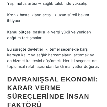
Yaşlı nüfus artışı → sağlık talebinde yükseliş
Kronik hastalıkların artışı → uzun süreli bakım
ihtiyacı
Kamu bütçesi baskısı → vergi yükü ve yeniden
dağıtım tartışmaları
Bu süreçte devletler iki temel seçenekle karşı
karşıya kalır: ya sağlık harcamalarını artırmak ya
da hizmet kalitesini düşürmek. Her iki seçenek de
toplumsal refah açısından farklı maliyetler doğurur.
DAVRANIŞSAL EKONOMI:
KARAR VERME
SÜREÇLERINDE İNSAN
FAKTÖRÜ