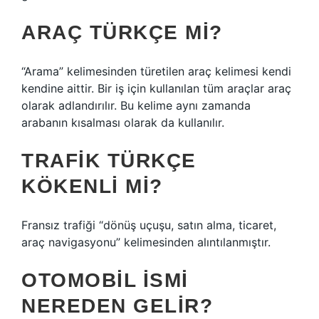
ARAÇ TÜRKÇE MI?
“Arama” kelimesinden türetilen araç kelimesi kendi
kendine aittir. Bir iş için kullanılan tüm araçlar araç
olarak adlandırılır. Bu kelime aynı zamanda
arabanın kısalması olarak da kullanılır.
TRAFIK TÜRKÇE
KÖKENLI MI?
Fransız trafiği “dönüş uçuşu, satın alma, ticaret,
araç navigasyonu” kelimesinden alıntılanmıştır.
OTOMOBIL ISMI
NEREDEN GELIR?