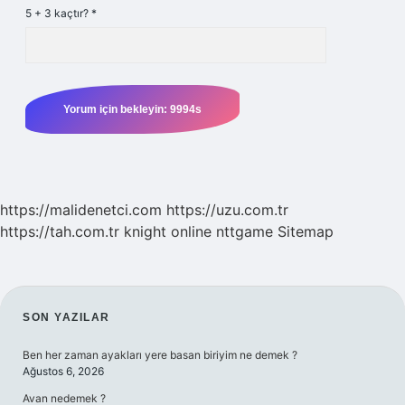
5 + 3 kaçtır?
*
https://malidenetci.com
https://uzu.com.tr
https://tah.com.tr
knight online
nttgame
Sitemap
SIDEBAR
SON YAZILAR
Ben her zaman ayakları yere basan biriyim ne demek ?
Ağustos 6, 2026
Avan nedemek ?