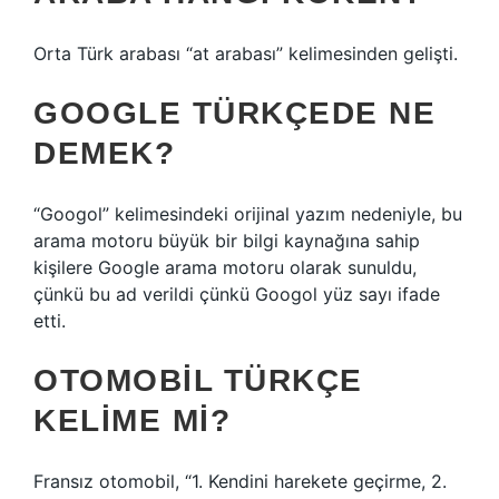
Orta Türk arabası “at arabası” kelimesinden gelişti.
GOOGLE TÜRKÇEDE NE
DEMEK?
“Googol” kelimesindeki orijinal yazım nedeniyle, bu
arama motoru büyük bir bilgi kaynağına sahip
kişilere Google arama motoru olarak sunuldu,
çünkü bu ad verildi çünkü Googol yüz sayı ifade
etti.
OTOMOBIL TÜRKÇE
KELIME MI?
Fransız otomobil, “1. Kendini harekete geçirme, 2.