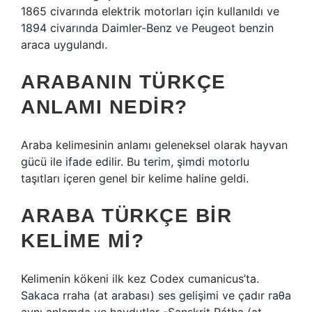
1865 civarında elektrik motorları için kullanıldı ve
1894 civarında Daimler-Benz ve Peugeot benzin
araca uygulandı.
ARABANIN TÜRKÇE
ANLAMI NEDIR?
Araba kelimesinin anlamı geleneksel olarak hayvan
gücü ile ifade edilir. Bu terim, şimdi motorlu
taşıtları içeren genel bir kelime haline geldi.
ARABA TÜRKÇE BIR
KELIME MI?
Kelimenin kökeni ilk kez Codex cumanicus’ta.
Sakaca rraha (at arabası) ses gelişimi ve çadır raθa