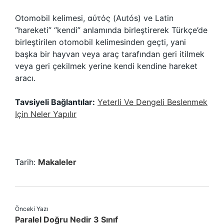
Otomobil kelimesi, αὐτός (Autós) ve Latin
“hareketi” “kendi” anlamında birleştirerek Türkçe’de
birleştirilen otomobil kelimesinden geçti, yani
başka bir hayvan veya araç tarafından geri itilmek
veya geri çekilmek yerine kendi kendine hareket
aracı.
Tavsiyeli Bağlantılar:
Yeterli Ve Dengeli Beslenmek
Için Neler Yapılır
Tarih:
Makaleler
Önceki Yazı
Paralel Doğru Nedir 3 Sınıf