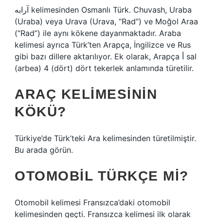
آرابه kelimesinden Osmanlı Türk. Chuvash, Uraba
(Uraba) veya Urava (Urava, “Rad”) ve Moğol Araa
(“Rad”) ile aynı kökene dayanmaktadır. Araba
kelimesi ayrıca Türk’ten Arapça, İngilizce ve Rus
gibi bazı dillere aktarılıyor. Ek olarak, Arapça أ sal
(arbea) 4 (dört) dört tekerlek anlamında türetilir.
ARAÇ KELIMESININ
KÖKÜ?
Türkiye’de Türk’teki Ara kelimesinden türetilmiştir.
Bu arada görün.
OTOMOBIL TÜRKÇE MI?
Otomobil kelimesi Fransızca’daki otomobil
kelimesinden geçti. Fransızca kelimesi ilk olarak