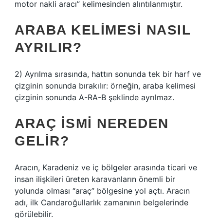
motor nakli aracı” kelimesinden alıntılanmıştır.
ARABA KELIMESI NASIL
AYRILIR?
2) Ayrılma sırasında, hattın sonunda tek bir harf ve
çizginin sonunda bırakılır: örneğin, araba kelimesi
çizginin sonunda A-RA-B şeklinde ayrılmaz.
ARAÇ ISMI NEREDEN
GELIR?
Aracın, Karadeniz ve iç bölgeler arasında ticari ve
insan ilişkileri üreten karavanların önemli bir
yolunda olması “araç” bölgesine yol açtı. Aracın
adı, ilk Candaroğullarlık zamanının belgelerinde
görülebilir.