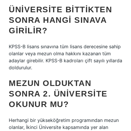
ÜNIVERSITE BITTIKTEN
SONRA HANGI SINAVA
GIRILIR?
KPSS-B lisans sınavına tüm lisans derecesine sahip
olanlar veya mezun olma hakkını kazanan tüm
adaylar girebilir. KPSS-B kadroları çift sayılı yıllarda
doldurulur.
MEZUN OLDUKTAN
SONRA 2. ÜNIVERSITE
OKUNUR MU?
Herhangi bir yükseköğretim programından mezun
olanlar, İkinci Üniversite kapsamında yer alan