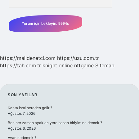
https://malidenetci.com
https://uzu.com.tr
https://tah.com.tr
knight online
nttgame
Sitemap
SIDEBAR
SON YAZILAR
Kahta ismi nereden gelir ?
Ağustos 7, 2026
Ben her zaman ayakları yere basan biriyim ne demek ?
Ağustos 6, 2026
Avan nedemek ?