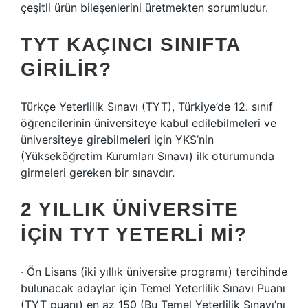
çeşitli ürün bileşenlerini üretmekten sorumludur.
TYT KAÇINCI SINIFTA
GIRILIR?
Türkçe Yeterlilik Sınavı (TYT), Türkiye’de 12. sınıf
öğrencilerinin üniversiteye kabul edilebilmeleri ve
üniversiteye girebilmeleri için YKS’nin
(Yükseköğretim Kurumları Sınavı) ilk oturumunda
girmeleri gereken bir sınavdır.
2 YILLIK ÜNIVERSITE
IÇIN TYT YETERLI MI?
· Ön Lisans (iki yıllık üniversite programı) tercihinde
bulunacak adaylar için Temel Yeterlilik Sınavı Puanı
(TYT puanı) en az 150 (Bu Temel Yeterlilik Sınavı’nı