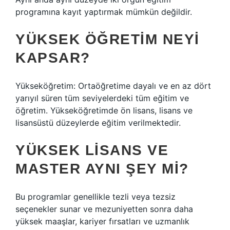
programına kayıt yaptırmak mümkün değildir.
YÜKSEK ÖĞRETIM NEYI
KAPSAR?
Yükseköğretim: Ortaöğretime dayalı ve en az dört
yarıyıl süren tüm seviyelerdeki tüm eğitim ve
öğretim. Yükseköğretimde ön lisans, lisans ve
lisansüstü düzeylerde eğitim verilmektedir.
YÜKSEK LISANS VE
MASTER AYNI ŞEY MI?
Bu programlar genellikle tezli veya tezsiz
seçenekler sunar ve mezuniyetten sonra daha
yüksek maaşlar, kariyer fırsatları ve uzmanlık