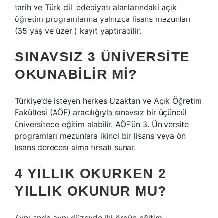
tarih ve Türk dili edebiyatı alanlarındaki açık
öğretim programlarına yalnızca lisans mezunları
(35 yaş ve üzeri) kayıt yaptırabilir.
SINAVSIZ 3 ÜNIVERSITE
OKUNABILIR MI?
Türkiye’de isteyen herkes Uzaktan ve Açık Öğretim
Fakültesi (AÖF) aracılığıyla sınavsız bir üçüncül
üniversitede eğitim alabilir. AÖF’ün 3. Üniversite
programları mezunlara ikinci bir lisans veya ön
lisans derecesi alma fırsatı sunar.
4 YILLIK OKURKEN 2
YILLIK OKUNUR MU?
Aynı anda aynı düzeyde iki örgün eğitim