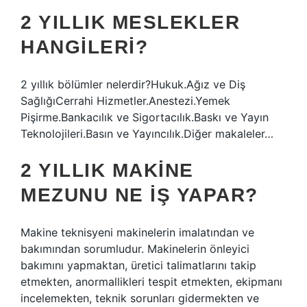
2 YILLIK MESLEKLER
HANGILERI?
2 yıllık bölümler nelerdir?Hukuk.Ağız ve Diş
SağlığıCerrahi Hizmetler.Anestezi.Yemek
Pişirme.Bankacılık ve Sigortacılık.Baskı ve Yayın
Teknolojileri.Basın ve Yayıncılık.Diğer makaleler…
2 YILLIK MAKINE
MEZUNU NE IŞ YAPAR?
Makine teknisyeni makinelerin imalatından ve
bakımından sorumludur. Makinelerin önleyici
bakımını yapmaktan, üretici talimatlarını takip
etmekten, anormallikleri tespit etmekten, ekipmanı
incelemekten, teknik sorunları gidermekten ve