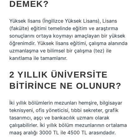
DEMEK?
Yüksek lisans (İngilizce Yüksek Lisans), Lisans
(fakülte) eğitimi temelinde eğitim ve araştırma
sonuçlarını ortaya koymayı amaçlayan bir yüksek
öğrenimdir. Yüksek lisans eğitimi, çalışma alanında
uzmanlaşma ve bilimsel bir çalışma (tez) ile
kanıtlama ile tamamlanır.
2 YILLIK ÜNIVERSITE
BITIRINCE NE OLUNUR?
İki yıllık bölümlerin mezunları hemşire, bilgisayar
teknisyeni, ofis yöneticisi, tıbbi sekreter, grafik
tasarımcı, aşçı ve bankacılık uzmanı olarak
çalışabilirler. İki yıllık bölüm mezunlarının ortalama
maaş aralığı 3000 TL ile 4500 TL arasındadır.