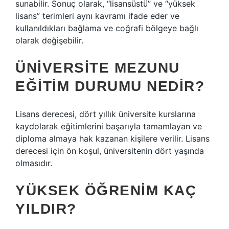
sunabilir. Sonuç olarak, “lisansüstü” ve “yüksek
lisans” terimleri aynı kavramı ifade eder ve
kullanıldıkları bağlama ve coğrafi bölgeye bağlı
olarak değişebilir.
ÜNIVERSITE MEZUNU
EĞITIM DURUMU NEDIR?
Lisans derecesi, dört yıllık üniversite kurslarına
kaydolarak eğitimlerini başarıyla tamamlayan ve
diploma almaya hak kazanan kişilere verilir. Lisans
derecesi için ön koşul, üniversitenin dört yaşında
olmasıdır.
YÜKSEK ÖĞRENIM KAÇ
YILDIR?