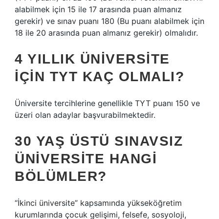
alabilmek için 15 ile 17 arasında puan almanız
gerekir) ve sınav puanı 180 (Bu puanı alabilmek için
18 ile 20 arasında puan almanız gerekir) olmalıdır.
4 YILLIK ÜNIVERSITE
IÇIN TYT KAÇ OLMALI?
Üniversite tercihlerine genellikle TYT puanı 150 ve
üzeri olan adaylar başvurabilmektedir.
30 YAŞ ÜSTÜ SINAVSIZ
ÜNIVERSITE HANGI
BÖLÜMLER?
“İkinci üniversite” kapsamında yükseköğretim
kurumlarında çocuk gelişimi, felsefe, sosyoloji,