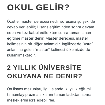
OKUL GELIR?
Özetle, master derecesi nedir sorusuna şu şekilde
cevap verilebilir; Lisans eğitiminden sonra devam
eden ve tez kabul edildikten sonra tamamlanan
eğitime master denir. Master derecesi, master
kelimesinin bir diğer anlamıdır. İngilizce’de “usta”
anlamına gelen “master” kelimesi ülkemizde de
kullanılmaktadır.
2 YILLIK ÜNIVERSITE
OKUYANA NE DENIR?
Ön lisans mezunları, ilgili alanda iki yıllık eğitimi
tamamlayıp uzmanlıklarını tamamladıktan sonra
mesleklerini icra edebilirler.