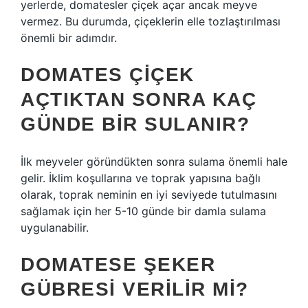
yerlerde, domatesler çiçek açar ancak meyve
vermez. Bu durumda, çiçeklerin elle tozlaştırılması
önemli bir adımdır.
DOMATES ÇIÇEK
AÇTIKTAN SONRA KAÇ
GÜNDE BIR SULANIR?
İlk meyveler göründükten sonra sulama önemli hale
gelir. İklim koşullarına ve toprak yapısına bağlı
olarak, toprak neminin en iyi seviyede tutulmasını
sağlamak için her 5-10 günde bir damla sulama
uygulanabilir.
DOMATESE ŞEKER
GÜBRESI VERILIR MI?