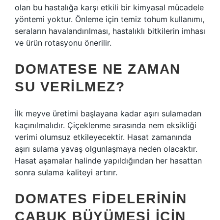
olan bu hastalığa karşı etkili bir kimyasal mücadele
yöntemi yoktur. Önleme için temiz tohum kullanımı,
seraların havalandırılması, hastalıklı bitkilerin imhası
ve ürün rotasyonu önerilir.
DOMATESE NE ZAMAN
SU VERILMEZ?
İlk meyve üretimi başlayana kadar aşırı sulamadan
kaçınılmalıdır. Çiçeklenme sırasında nem eksikliği
verimi olumsuz etkileyecektir. Hasat zamanında
aşırı sulama yavaş olgunlaşmaya neden olacaktır.
Hasat aşamalar halinde yapıldığından her hasattan
sonra sulama kaliteyi artırır.
DOMATES FIDELERININ
ÇABUK BÜYÜMESI IÇIN