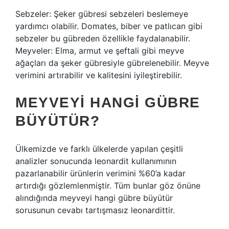
Sebzeler: Şeker gübresi sebzeleri beslemeye
yardımcı olabilir. Domates, biber ve patlıcan gibi
sebzeler bu gübreden özellikle faydalanabilir.
Meyveler: Elma, armut ve şeftali gibi meyve
ağaçları da şeker gübresiyle gübrelenebilir. Meyve
verimini artırabilir ve kalitesini iyileştirebilir.
MEYVEYI HANGI GÜBRE
BÜYÜTÜR?
Ülkemizde ve farklı ülkelerde yapılan çeşitli
analizler sonucunda leonardit kullanımının
pazarlanabilir ürünlerin verimini %60’a kadar
artırdığı gözlemlenmiştir. Tüm bunlar göz önüne
alındığında meyveyi hangi gübre büyütür
sorusunun cevabı tartışmasız leonardittir.