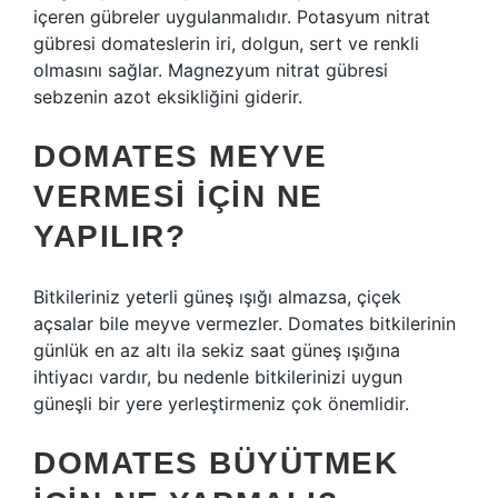
içeren gübreler uygulanmalıdır. Potasyum nitrat
gübresi domateslerin iri, dolgun, sert ve renkli
olmasını sağlar. Magnezyum nitrat gübresi
sebzenin azot eksikliğini giderir.
DOMATES MEYVE
VERMESI IÇIN NE
YAPILIR?
Bitkileriniz yeterli güneş ışığı almazsa, çiçek
açsalar bile meyve vermezler. Domates bitkilerinin
günlük en az altı ila sekiz saat güneş ışığına
ihtiyacı vardır, bu nedenle bitkilerinizi uygun
güneşli bir yere yerleştirmeniz çok önemlidir.
DOMATES BÜYÜTMEK