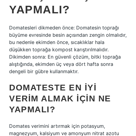
YAPMALI?
Domatesleri dikmeden önce: Domatesin toprağı
büyüme evresinde besin açısından zengin olmalıdır,
bu nedenle ekimden önce, sıcaklıklar hala
düşükken toprağa kompost karıştırılmalıdır.
Dikimden sonra: En güvenli çözüm, bitki toprağa
alıştığında, ekimden üç veya dört hafta sonra
dengeli bir gübre kullanmaktır.
DOMATESTE EN IYI
VERIM ALMAK IÇIN NE
YAPMALI?
Domates verimini artırmak için potasyum,
magnezyum, kalsiyum ve amonyum nitrat azotu