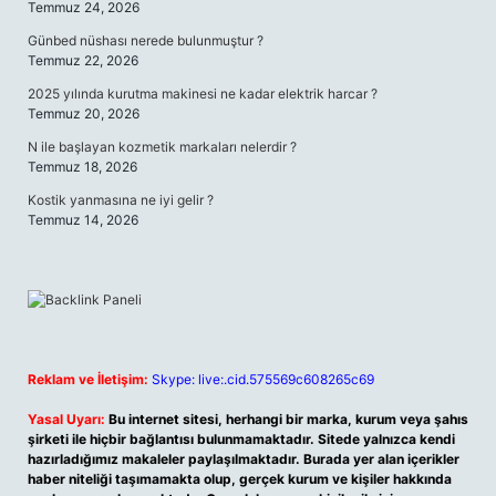
Temmuz 24, 2026
Günbed nüshası nerede bulunmuştur ?
Temmuz 22, 2026
2025 yılında kurutma makinesi ne kadar elektrik harcar ?
Temmuz 20, 2026
N ile başlayan kozmetik markaları nelerdir ?
Temmuz 18, 2026
Kostik yanmasına ne iyi gelir ?
Temmuz 14, 2026
Reklam ve İletişim:
Skype: live:.cid.575569c608265c69
Yasal Uyarı:
Bu internet sitesi, herhangi bir marka, kurum veya şahıs
şirketi ile hiçbir bağlantısı bulunmamaktadır. Sitede yalnızca kendi
hazırladığımız makaleler paylaşılmaktadır. Burada yer alan içerikler
haber niteliği taşımamakta olup, gerçek kurum ve kişiler hakkında