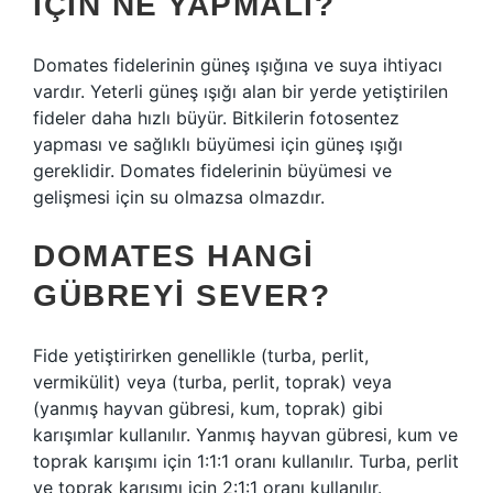
IÇIN NE YAPMALI?
Domates fidelerinin güneş ışığına ve suya ihtiyacı
vardır. Yeterli güneş ışığı alan bir yerde yetiştirilen
fideler daha hızlı büyür. Bitkilerin fotosentez
yapması ve sağlıklı büyümesi için güneş ışığı
gereklidir. Domates fidelerinin büyümesi ve
gelişmesi için su olmazsa olmazdır.
DOMATES HANGI
GÜBREYI SEVER?
Fide yetiştirirken genellikle (turba, perlit,
vermikülit) veya (turba, perlit, toprak) veya
(yanmış hayvan gübresi, kum, toprak) gibi
karışımlar kullanılır. Yanmış hayvan gübresi, kum ve
toprak karışımı için 1:1:1 oranı kullanılır. Turba, perlit
ve toprak karışımı için 2:1:1 oranı kullanılır.