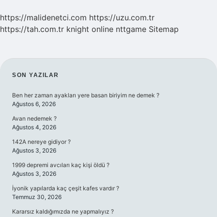
https://malidenetci.com
https://uzu.com.tr
https://tah.com.tr
knight online
nttgame
Sitemap
SIDEBAR
SON YAZILAR
Ben her zaman ayakları yere basan biriyim ne demek ?
Ağustos 6, 2026
Avan nedemek ?
Ağustos 4, 2026
142A nereye gidiyor ?
Ağustos 3, 2026
1999 depremi avcıları kaç kişi öldü ?
Ağustos 3, 2026
İyonik yapılarda kaç çeşit kafes vardır ?
Temmuz 30, 2026
Kararsız kaldığımızda ne yapmalıyız ?