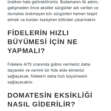
üretken hale getirebilirsiniz. Budamanın ilk adımı,
gelişmeden önce aksiller sürgünler adı verilen ve
domates üretmeyen kör sürgünleri hemen tespit
etmek ve bunları tazeyken bitkiden çıkarmaktır.
FIDELERIN HIZLI
BÜYÜMESI IÇIN NE
YAPMALI?
Fidelere 4/15 oranında gübre vermeniz daha
dayanıklı ve verimli bir fide elde etmenizi
sağlayacak, fidelerin daha hızlı büyümesini
sağlayacaktır.
DOMATESIN EKSIKLIĞI
NASIL GIDERILIR?