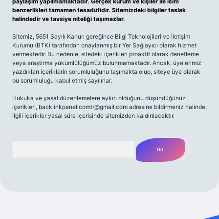
paylaşım yapılmamaktadır. Gerçek kurum ve kişiler ile isim
benzerlikleri tamamen tesadüfidir. Sitemizdeki bilgiler taslak
halindedir ve tavsiye niteliği taşımazlar.
Sitemiz, 5651 Sayılı Kanun gereğince Bilgi Teknolojileri ve İletişim
Kurumu (BTK) tarafından onaylanmış bir Yer Sağlayıcı olarak hizmet
vermektedir. Bu nedenle, sitedeki içerikleri proaktif olarak denetleme
veya araştırma yükümlülüğümüz bulunmamaktadır. Ancak, üyelerimiz
yazdıkları içeriklerin sorumluluğunu taşımakta olup, siteye üye olarak
bu sorumluluğu kabul etmiş sayılırlar.
Hukuka ve yasal düzenlemelere aykırı olduğunu düşündüğünüz
içerikleri,
backlinkpanelicomtr@gmail.com
adresine bildirmeniz halinde,
ilgili içerikler yasal süre içerisinde sitemizden kaldırılacaktır.
Arama