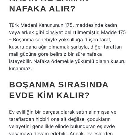
NAFAKA ALIR?
Türk Medeni Kanununun 175. maddesinde kadın
veya erkek gibi cinsiyet belirtilmemiştir. Madde 175
– Boşanma sebebiyle yoksulluğa düşen taraf,
kusuru daha ağır olmamak şartıyla, diğer taraftan
mali gücüne göre belirsiz bir süre nafaka
isteyebilir. Nafaka ödemekle yükümlü olanın kusuru
kınanmaz.
BOŞANMA SIRASINDA
EVDE KIM KALIR?
Ev evliliğin bir parçası olarak satın alınmışsa ve
taraflardan hiçbiri ona ait değilse, çocukların
velayetini genellikle elinde bulunduran eş evde
yaşamaya devam edebilir. Ancak, ev eşlerden