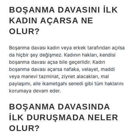
BOŞANMA DAVASINI ILK
KADIN AÇARSA NE
OLUR?
Boşanma davası kadın veya erkek tarafından açılsa
da hiçbir şey değişmez. Kadının hakları, kendisi
boşanma davası açsa bile geçerlidir. Kadın
boşanma davası açarsa nafaka, velayet, maddi
veya manevi tazminat, ziynet alacakları, mal
paylaşımı, aile ikametgahı senedi gibi tüm haklarını
korumaya devam eder.
BOŞANMA DAVASINDA
ILK DURUŞMADA NELER
OLUR?