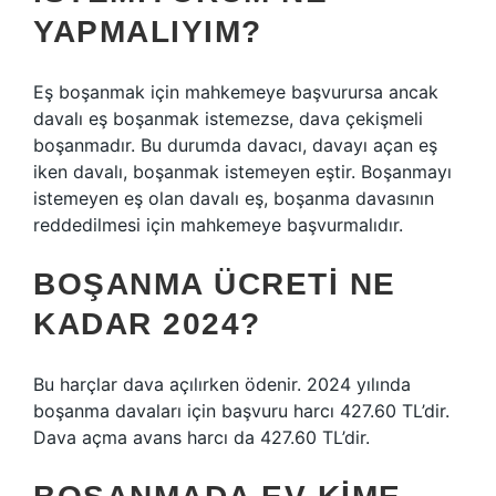
YAPMALIYIM?
Eş boşanmak için mahkemeye başvurursa ancak
davalı eş boşanmak istemezse, dava çekişmeli
boşanmadır. Bu durumda davacı, davayı açan eş
iken davalı, boşanmak istemeyen eştir. Boşanmayı
istemeyen eş olan davalı eş, boşanma davasının
reddedilmesi için mahkemeye başvurmalıdır.
BOŞANMA ÜCRETI NE
KADAR 2024?
Bu harçlar dava açılırken ödenir. 2024 yılında
boşanma davaları için başvuru harcı 427.60 TL’dir.
Dava açma avans harcı da 427.60 TL’dir.