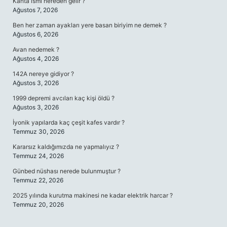
Kahta ismi nereden gelir ?
Ağustos 7, 2026
Ben her zaman ayakları yere basan biriyim ne demek ?
Ağustos 6, 2026
Avan nedemek ?
Ağustos 4, 2026
142A nereye gidiyor ?
Ağustos 3, 2026
1999 depremi avcıları kaç kişi öldü ?
Ağustos 3, 2026
İyonik yapılarda kaç çeşit kafes vardır ?
Temmuz 30, 2026
Kararsız kaldığımızda ne yapmalıyız ?
Temmuz 24, 2026
Günbed nüshası nerede bulunmuştur ?
Temmuz 22, 2026
2025 yılında kurutma makinesi ne kadar elektrik harcar ?
Temmuz 20, 2026