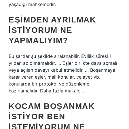
yaşadığı mahkemedir.
EŞIMDEN AYRILMAK
ISTIYORUM NE
YAPMALIYIM?
Bu şartlar şu şekilde sıralanabilir. Evlilik süresi 1
yıldan az olmamalıdır. … Eşler birlikte dava açmalı
veya açılan davayı kabul etmelidir. … Boşanmaya
karar veren eşler, mali konular, velayet vb.
konularda bir protokol ve düzenleme
hazırlamalıdır. Daha fazla makale…
KOCAM BOŞANMAK
ISTIYOR BEN
ISTEMIYORUM NE