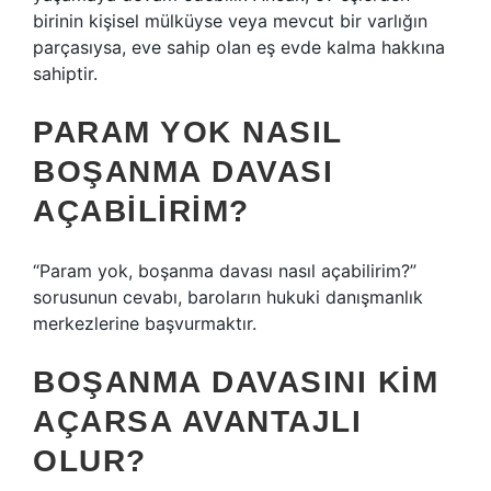
birinin kişisel mülküyse veya mevcut bir varlığın
parçasıysa, eve sahip olan eş evde kalma hakkına
sahiptir.
PARAM YOK NASIL
BOŞANMA DAVASI
AÇABILIRIM?
“Param yok, boşanma davası nasıl açabilirim?”
sorusunun cevabı, baroların hukuki danışmanlık
merkezlerine başvurmaktır.
BOŞANMA DAVASINI KIM
AÇARSA AVANTAJLI
OLUR?