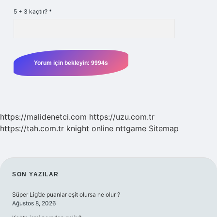
5 + 3 kaçtır?
*
https://malidenetci.com
https://uzu.com.tr
https://tah.com.tr
knight online
nttgame
Sitemap
SIDEBAR
SON YAZILAR
Süper Lig’de puanlar eşit olursa ne olur ?
Ağustos 8, 2026