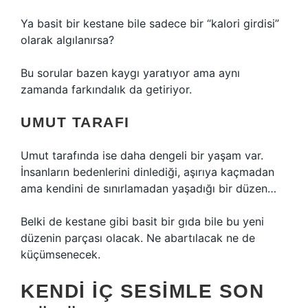
Ya basit bir kestane bile sadece bir “kalori girdisi”
olarak algılanırsa?
Bu sorular bazen kaygı yaratıyor ama aynı
zamanda farkındalık da getiriyor.
UMUT TARAFI
Umut tarafında ise daha dengeli bir yaşam var.
İnsanların bedenlerini dinlediği, aşırıya kaçmadan
ama kendini de sınırlamadan yaşadığı bir düzen…
Belki de kestane gibi basit bir gıda bile bu yeni
düzenin parçası olacak. Ne abartılacak ne de
küçümsenecek.
KENDI IÇ SESIMLE SON