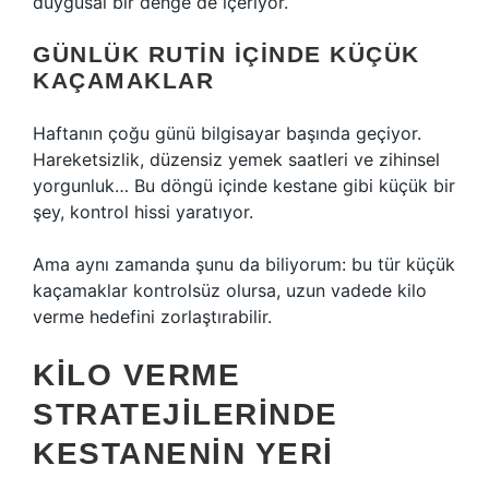
duygusal bir denge de içeriyor.
GÜNLÜK RUTIN IÇINDE KÜÇÜK
KAÇAMAKLAR
Haftanın çoğu günü bilgisayar başında geçiyor.
Hareketsizlik, düzensiz yemek saatleri ve zihinsel
yorgunluk… Bu döngü içinde kestane gibi küçük bir
şey, kontrol hissi yaratıyor.
Ama aynı zamanda şunu da biliyorum: bu tür küçük
kaçamaklar kontrolsüz olursa, uzun vadede kilo
verme hedefini zorlaştırabilir.
KILO VERME
STRATEJILERINDE
KESTANENIN YERI