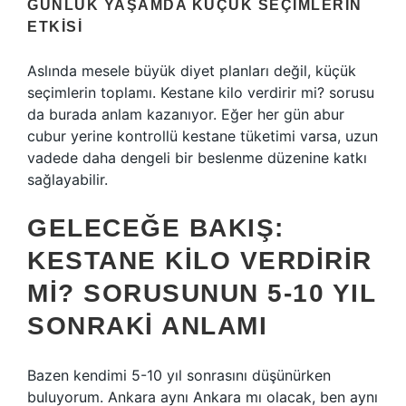
GÜNLÜK YAŞAMDA KÜÇÜK SEÇIMLERIN
ETKISI
Aslında mesele büyük diyet planları değil, küçük
seçimlerin toplamı. Kestane kilo verdirir mi? sorusu
da burada anlam kazanıyor. Eğer her gün abur
cubur yerine kontrollü kestane tüketimi varsa, uzun
vadede daha dengeli bir beslenme düzenine katkı
sağlayabilir.
GELECEĞE BAKIŞ:
KESTANE KILO VERDIRIR
MI? SORUSUNUN 5-10 YIL
SONRAKI ANLAMI
Bazen kendimi 5-10 yıl sonrasını düşünürken
buluyorum. Ankara aynı Ankara mı olacak, ben aynı