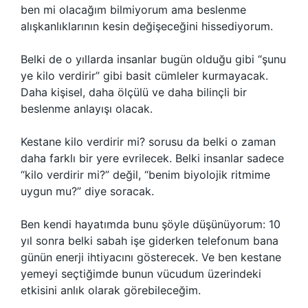
ben mi olacağım bilmiyorum ama beslenme
alışkanlıklarının kesin değişeceğini hissediyorum.
Belki de o yıllarda insanlar bugün olduğu gibi “şunu
ye kilo verdirir” gibi basit cümleler kurmayacak.
Daha kişisel, daha ölçülü ve daha bilinçli bir
beslenme anlayışı olacak.
Kestane kilo verdirir mi? sorusu da belki o zaman
daha farklı bir yere evrilecek. Belki insanlar sadece
“kilo verdirir mi?” değil, “benim biyolojik ritmime
uygun mu?” diye soracak.
Ben kendi hayatımda bunu şöyle düşünüyorum: 10
yıl sonra belki sabah işe giderken telefonum bana
günün enerji ihtiyacını gösterecek. Ve ben kestane
yemeyi seçtiğimde bunun vücudum üzerindeki
etkisini anlık olarak görebileceğim.