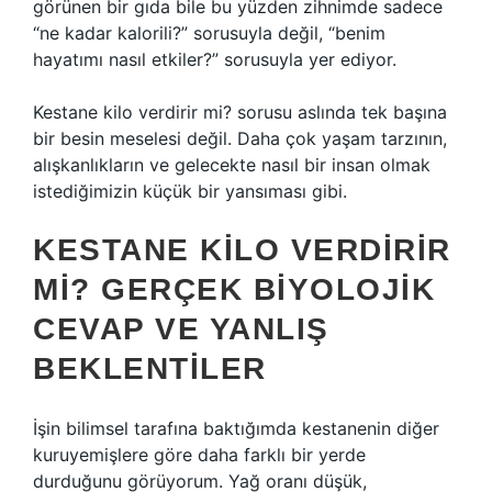
görünen bir gıda bile bu yüzden zihnimde sadece
“ne kadar kalorili?” sorusuyla değil, “benim
hayatımı nasıl etkiler?” sorusuyla yer ediyor.
Kestane kilo verdirir mi? sorusu aslında tek başına
bir besin meselesi değil. Daha çok yaşam tarzının,
alışkanlıkların ve gelecekte nasıl bir insan olmak
istediğimizin küçük bir yansıması gibi.
KESTANE KILO VERDIRIR
MI? GERÇEK BIYOLOJIK
CEVAP VE YANLIŞ
BEKLENTILER
İşin bilimsel tarafına baktığımda kestanenin diğer
kuruyemişlere göre daha farklı bir yerde
durduğunu görüyorum. Yağ oranı düşük,