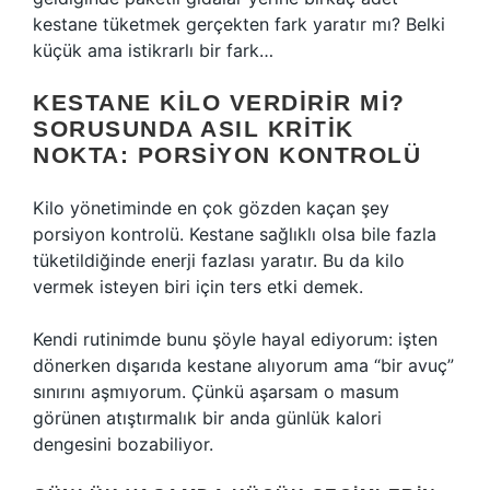
kestane tüketmek gerçekten fark yaratır mı? Belki
küçük ama istikrarlı bir fark…
KESTANE KILO VERDIRIR MI?
SORUSUNDA ASIL KRITIK
NOKTA: PORSIYON KONTROLÜ
Kilo yönetiminde en çok gözden kaçan şey
porsiyon kontrolü. Kestane sağlıklı olsa bile fazla
tüketildiğinde enerji fazlası yaratır. Bu da kilo
vermek isteyen biri için ters etki demek.
Kendi rutinimde bunu şöyle hayal ediyorum: işten
dönerken dışarıda kestane alıyorum ama “bir avuç”
sınırını aşmıyorum. Çünkü aşarsam o masum
görünen atıştırmalık bir anda günlük kalori
dengesini bozabiliyor.