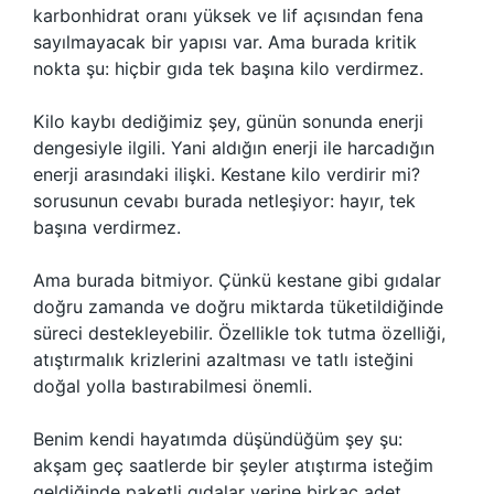
karbonhidrat oranı yüksek ve lif açısından fena
sayılmayacak bir yapısı var. Ama burada kritik
nokta şu: hiçbir gıda tek başına kilo verdirmez.
Kilo kaybı dediğimiz şey, günün sonunda enerji
dengesiyle ilgili. Yani aldığın enerji ile harcadığın
enerji arasındaki ilişki. Kestane kilo verdirir mi?
sorusunun cevabı burada netleşiyor: hayır, tek
başına verdirmez.
Ama burada bitmiyor. Çünkü kestane gibi gıdalar
doğru zamanda ve doğru miktarda tüketildiğinde
süreci destekleyebilir. Özellikle tok tutma özelliği,
atıştırmalık krizlerini azaltması ve tatlı isteğini
doğal yolla bastırabilmesi önemli.
Benim kendi hayatımda düşündüğüm şey şu:
akşam geç saatlerde bir şeyler atıştırma isteğim
geldiğinde paketli gıdalar yerine birkaç adet