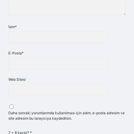
İsim*
E-Posta*
Web Sitesi
Daha sonraki yorumlarımda kullanılması için adım, e-posta adresim ve
site adresim bu tarayıcıya kaydedilsin.
7 + 8 kaçtır?
*