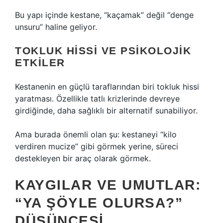
Bu yapı içinde kestane, “kaçamak” değil “denge
unsuru” haline geliyor.
TOKLUK HISSI VE PSIKOLOJIK
ETKILER
Kestanenin en güçlü taraflarından biri tokluk hissi
yaratması. Özellikle tatlı krizlerinde devreye
girdiğinde, daha sağlıklı bir alternatif sunabiliyor.
Ama burada önemli olan şu: kestaneyi “kilo
verdiren mucize” gibi görmek yerine, süreci
destekleyen bir araç olarak görmek.
KAYGILAR VE UMUTLAR:
“YA ŞÖYLE OLURSA?”
DÜŞÜNCESI