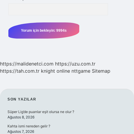
https://malidenetci.com
https://uzu.com.tr
https://tah.com.tr
knight online
nttgame
Sitemap
SIDEBAR
SON YAZILAR
Süper Lig’de puanlar eşit olursa ne olur ?
Ağustos 8, 2026
Kahta ismi nereden gelir ?
Ağustos 7, 2026