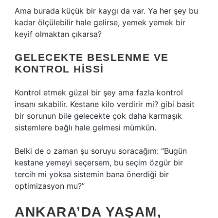
Ama burada küçük bir kaygı da var. Ya her şey bu
kadar ölçülebilir hale gelirse, yemek yemek bir
keyif olmaktan çıkarsa?
GELECEKTE BESLENME VE
KONTROL HISSI
Kontrol etmek güzel bir şey ama fazla kontrol
insanı sıkabilir. Kestane kilo verdirir mi? gibi basit
bir sorunun bile gelecekte çok daha karmaşık
sistemlere bağlı hale gelmesi mümkün.
Belki de o zaman şu soruyu soracağım: “Bugün
kestane yemeyi seçersem, bu seçim özgür bir
tercih mi yoksa sistemin bana önerdiği bir
optimizasyon mu?”
ANKARA’DA YAŞAM,