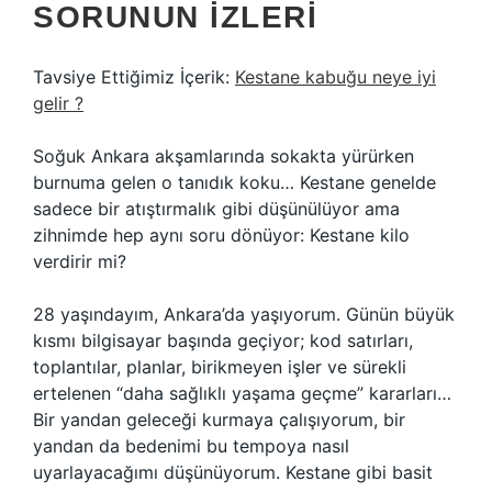
SORUNUN IZLERI
Tavsiye Ettiğimiz İçerik:
Kestane kabuğu neye iyi
gelir ?
Soğuk Ankara akşamlarında sokakta yürürken
burnuma gelen o tanıdık koku… Kestane genelde
sadece bir atıştırmalık gibi düşünülüyor ama
zihnimde hep aynı soru dönüyor: Kestane kilo
verdirir mi?
28 yaşındayım, Ankara’da yaşıyorum. Günün büyük
kısmı bilgisayar başında geçiyor; kod satırları,
toplantılar, planlar, birikmeyen işler ve sürekli
ertelenen “daha sağlıklı yaşama geçme” kararları…
Bir yandan geleceği kurmaya çalışıyorum, bir
yandan da bedenimi bu tempoya nasıl
uyarlayacağımı düşünüyorum. Kestane gibi basit