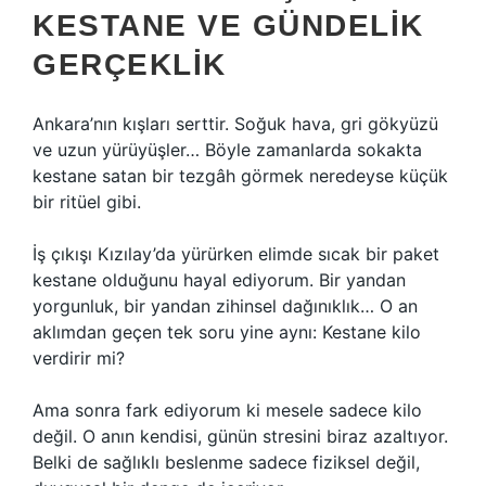
KESTANE VE GÜNDELIK
GERÇEKLIK
Ankara’nın kışları serttir. Soğuk hava, gri gökyüzü
ve uzun yürüyüşler… Böyle zamanlarda sokakta
kestane satan bir tezgâh görmek neredeyse küçük
bir ritüel gibi.
İş çıkışı Kızılay’da yürürken elimde sıcak bir paket
kestane olduğunu hayal ediyorum. Bir yandan
yorgunluk, bir yandan zihinsel dağınıklık… O an
aklımdan geçen tek soru yine aynı: Kestane kilo
verdirir mi?
Ama sonra fark ediyorum ki mesele sadece kilo
değil. O anın kendisi, günün stresini biraz azaltıyor.
Belki de sağlıklı beslenme sadece fiziksel değil,