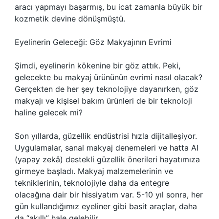
aracı yapmayı başarmış, bu icat zamanla büyük bir
kozmetik devine dönüşmüştü.
Eyelinerin Geleceği: Göz Makyajının Evrimi
Şimdi, eyelinerin kökenine bir göz attık. Peki,
gelecekte bu makyaj ürününün evrimi nasıl olacak?
Gerçekten de her şey teknolojiye dayanırken, göz
makyajı ve kişisel bakım ürünleri de bir teknoloji
haline gelecek mi?
Son yıllarda, güzellik endüstrisi hızla dijitalleşiyor.
Uygulamalar, sanal makyaj denemeleri ve hatta AI
(yapay zekâ) destekli güzellik önerileri hayatımıza
girmeye başladı. Makyaj malzemelerinin ve
tekniklerinin, teknolojiyle daha da entegre
olacağına dair bir hissiyatım var. 5-10 yıl sonra, her
gün kullandığımız eyeliner gibi basit araçlar, daha
da “akıllı” hale gelebilir.