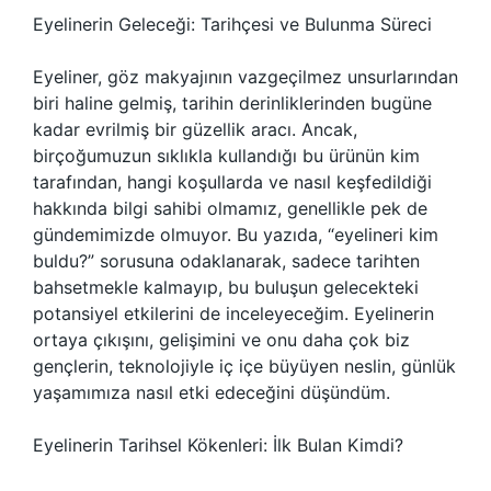
Eyelinerin Geleceği: Tarihçesi ve Bulunma Süreci
Eyeliner, göz makyajının vazgeçilmez unsurlarından
biri haline gelmiş, tarihin derinliklerinden bugüne
kadar evrilmiş bir güzellik aracı. Ancak,
birçoğumuzun sıklıkla kullandığı bu ürünün kim
tarafından, hangi koşullarda ve nasıl keşfedildiği
hakkında bilgi sahibi olmamız, genellikle pek de
gündemimizde olmuyor. Bu yazıda, “eyelineri kim
buldu?” sorusuna odaklanarak, sadece tarihten
bahsetmekle kalmayıp, bu buluşun gelecekteki
potansiyel etkilerini de inceleyeceğim. Eyelinerin
ortaya çıkışını, gelişimini ve onu daha çok biz
gençlerin, teknolojiyle iç içe büyüyen neslin, günlük
yaşamımıza nasıl etki edeceğini düşündüm.
Eyelinerin Tarihsel Kökenleri: İlk Bulan Kimdi?