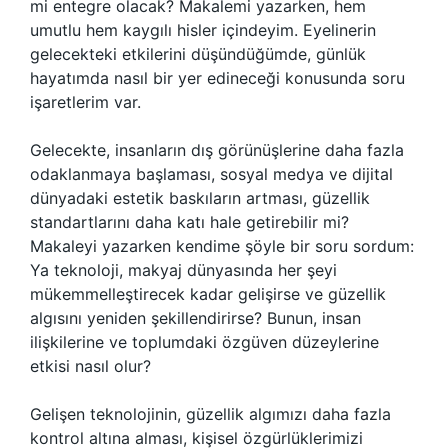
mi entegre olacak? Makalemi yazarken, hem
umutlu hem kaygılı hisler içindeyim. Eyelinerin
gelecekteki etkilerini düşündüğümde, günlük
hayatımda nasıl bir yer edineceği konusunda soru
işaretlerim var.
Gelecekte, insanların dış görünüşlerine daha fazla
odaklanmaya başlaması, sosyal medya ve dijital
dünyadaki estetik baskıların artması, güzellik
standartlarını daha katı hale getirebilir mi?
Makaleyi yazarken kendime şöyle bir soru sordum:
Ya teknoloji, makyaj dünyasında her şeyi
mükemmelleştirecek kadar gelişirse ve güzellik
algısını yeniden şekillendirirse? Bunun, insan
ilişkilerine ve toplumdaki özgüven düzeylerine
etkisi nasıl olur?
Gelişen teknolojinin, güzellik algımızı daha fazla
kontrol altına alması, kişisel özgürlüklerimizi