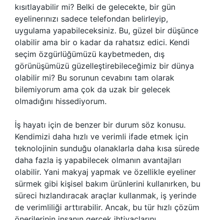
kısıtlayabilir mi? Belki de gelecekte, bir gün
eyelinerınızı sadece telefondan belirleyip,
uygulama yapabileceksiniz. Bu, güzel bir düşünce
olabilir ama bir o kadar da rahatsız edici. Kendi
seçim özgürlüğümüzü kaybetmeden, dış
görünüşümüzü güzelleştirebileceğimiz bir dünya
olabilir mi? Bu sorunun cevabını tam olarak
bilemiyorum ama çok da uzak bir gelecek
olmadığını hissediyorum.
İş hayatı için de benzer bir durum söz konusu.
Kendimizi daha hızlı ve verimli ifade etmek için
teknolojinin sunduğu olanaklarla daha kısa sürede
daha fazla iş yapabilecek olmanın avantajları
olabilir. Yani makyaj yapmak ve özellikle eyeliner
sürmek gibi kişisel bakım ürünlerini kullanırken, bu
süreci hızlandıracak araçlar kullanmak, iş yerinde
de verimliliği arttırabilir. Ancak, bu tür hızlı çözüm
önerilerinin insanın gerçek ihtiyaçlarını