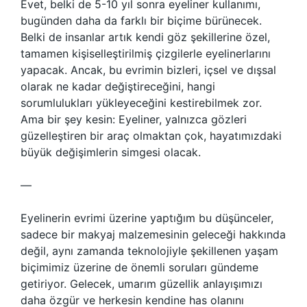
Evet, belki de 5-10 yıl sonra eyeliner kullanımı,
bugünden daha da farklı bir biçime bürünecek.
Belki de insanlar artık kendi göz şekillerine özel,
tamamen kişiselleştirilmiş çizgilerle eyelinerlarını
yapacak. Ancak, bu evrimin bizleri, içsel ve dışsal
olarak ne kadar değiştireceğini, hangi
sorumlulukları yükleyeceğini kestirebilmek zor.
Ama bir şey kesin: Eyeliner, yalnızca gözleri
güzelleştiren bir araç olmaktan çok, hayatımızdaki
büyük değişimlerin simgesi olacak.
—
Eyelinerin evrimi üzerine yaptığım bu düşünceler,
sadece bir makyaj malzemesinin geleceği hakkında
değil, aynı zamanda teknolojiyle şekillenen yaşam
biçimimiz üzerine de önemli soruları gündeme
getiriyor. Gelecek, umarım güzellik anlayışımızı
daha özgür ve herkesin kendine has olanını