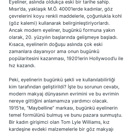
Eyeliner, aslında oldukça eski bir tarihe sahip.
Mısır’da, yaklaşık M.Ö. 4000’lerde kadınlar, göz
çevrelerini koyu renkli maddelerle, çoğunlukla kohl
(göz kalemi) kullanarak belirginleştiriyorlardı.
Ancak modern eyeliner, bugünkü formuna yakın
olarak, 20. yüzyılın başlarında gelişmeye başladı.
Kısaca, eyelinerin doğuşu aslında çok eski
zamanlara dayanıyor ama onun bugünkü
popülaritesini kazanması, 1920’lerin Hollywood’u ile
hız kazandı.
Peki, eyelinerin bugünkü şekli ve kullanılabilirliği
kim tarafından geliştirildi? İşte bu sorunun cevabı,
modern makyaj dünyasının evrimini ve bu evrimin
nereye gittiğini anlamamıza yardımcı olacak.
1915’te, “Maybelline” markası, bugünkü eyelinerin
temel formülünü bulmuş ve bunu pazara sunmuştu.
Bir kadın girişimci olan Tom Lyle Williams, kız
kardeşine evdeki malzemelerle bir göz makyajı