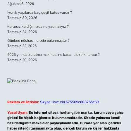
Ağustos 3, 2026
İyonik yapılarda kaç çeşit kafes vardır ?
Temmuz 30, 2026
Kararsız kaldığımızda ne yapmalıyız ?
Temmuz 24, 2026
Günbed nüshası nerede bulunmuştur ?
Temmuz 22, 2026
2025 yılında kurutma makinesi ne kadar elektrik harcar ?
Temmuz 20, 2026
Reklam ve İletişim:
Skype: live:.cid.575569c608265c69
Yasal Uyarı:
Bu internet sitesi, herhangi bir marka, kurum veya şahıs
şirketi ile hiçbir bağlantısı bulunmamaktadır. Sitede yalnızca kendi
hazırladığımız makaleler paylaşılmaktadır. Burada yer alan içerikler
haber niteliği taşımamakta olup, gerçek kurum ve kişiler hakkında