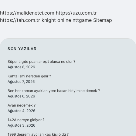
https://malidenetci.com
https://uzu.com.tr
https://tah.com.tr
knight online
nttgame
Sitemap
SIDEBAR
SON YAZILAR
Süper Lig’de puanlar eşit olursa ne olur ?
Ağustos 8, 2026
Kahta ismi nereden gelir ?
Ağustos 7, 2026
Ben her zaman ayakları yere basan biriyim ne demek ?
Ağustos 6, 2026
Avan nedemek ?
Ağustos 4, 2026
142A nereye gidiyor ?
Ağustos 3, 2026
1999 depremi avcıları kaç kişi öldü ?