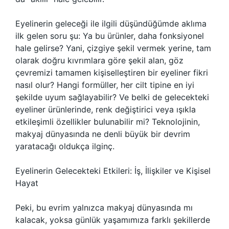
Eyelinerin geleceği ile ilgili düşündüğümde aklıma
ilk gelen soru şu: Ya bu ürünler, daha fonksiyonel
hale gelirse? Yani, çizgiye şekil vermek yerine, tam
olarak doğru kıvrımlara göre şekil alan, göz
çevremizi tamamen kişiselleştiren bir eyeliner fikri
nasıl olur? Hangi formüller, her cilt tipine en iyi
şekilde uyum sağlayabilir? Ve belki de gelecekteki
eyeliner ürünlerinde, renk değiştirici veya ışıkla
etkileşimli özellikler bulunabilir mi? Teknolojinin,
makyaj dünyasında ne denli büyük bir devrim
yaratacağı oldukça ilginç.
Eyelinerin Gelecekteki Etkileri: İş, İlişkiler ve Kişisel
Hayat
Peki, bu evrim yalnızca makyaj dünyasında mı
kalacak, yoksa günlük yaşamımıza farklı şekillerde