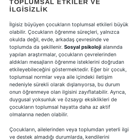
TOPLUMSAL ETKILER VE
İLGISIZLIK
İlgisiz büyüyen çocukların toplumsal etkileri büyük
olabilir. Çocukların öğrenme süreçleri, yalnızca
okulda değil, evde, arkadaş çevresinde ve
toplumda da şekillenir.
Sosyal psikoloji
alanında
yapılan araştırmalar, çocukların çevrelerinden
aldıkları mesajların öğrenme isteklerini doğrudan
etkileyebileceğini göstermektedir. Eğer bir çocuk,
toplumsal normlar veya aile içindeki iletişim
nedeniyle sürekli olarak dışlanıyorsa, bu durum
onun öğrenmeye olan ilgisini zayıflatabilir. Ayrıca,
duygusal yoksunluk ve özsaygı eksiklikleri de
çocukların toplumsal hayatta daha az aktif
olmalarına neden olabilir.
Çocukların, ailelerinden veya toplumdan yeterli ilgi
ve destek almadığı durumlarda, kendilerini