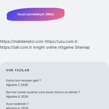
https://malidenetci.com
https://uzu.com.tr
https://tah.com.tr
knight online
nttgame
Sitemap
SIDEBAR
SON YAZILAR
Kahta ismi nereden gelir ?
Ağustos 7, 2026
Ben her zaman ayakları yere basan biriyim ne demek ?
Ağustos 6, 2026
Avan nedemek ?
Ağustos 4, 2026