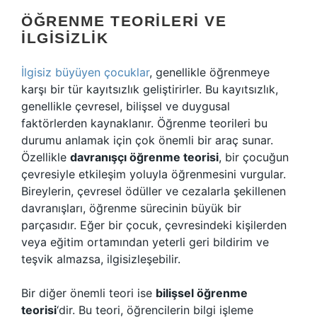
ÖĞRENME TEORILERI VE
İLGISIZLIK
İlgisiz büyüyen çocuklar
, genellikle öğrenmeye
karşı bir tür kayıtsızlık geliştirirler. Bu kayıtsızlık,
genellikle çevresel, bilişsel ve duygusal
faktörlerden kaynaklanır. Öğrenme teorileri bu
durumu anlamak için çok önemli bir araç sunar.
Özellikle
davranışçı öğrenme teorisi
, bir çocuğun
çevresiyle etkileşim yoluyla öğrenmesini vurgular.
Bireylerin, çevresel ödüller ve cezalarla şekillenen
davranışları, öğrenme sürecinin büyük bir
parçasıdır. Eğer bir çocuk, çevresindeki kişilerden
veya eğitim ortamından yeterli geri bildirim ve
teşvik almazsa, ilgisizleşebilir.
Bir diğer önemli teori ise
bilişsel öğrenme
teorisi
‘dir. Bu teori, öğrencilerin bilgi işleme