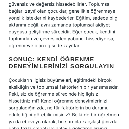
güvensiz ve değersiz hissedebilirler. Toplumsal
bağları zayıf olan çocuklar, genellikle öğrenmeye
yönelik isteklerini kaybederler. Eğitim, sadece bilgi
aktarımı değil, aynı zamanda toplumsal aidiyet
duygusu geliştirme sürecidir. Eğer çocuk, kendini
toplumdan ve çevresinden yabancı hissediyorsa,
öğrenmeye olan ilgisi de zayıflar.
SONUÇ: KENDI ÖĞRENME
DENEYIMLERINIZI SORGULAYIN
Çocukların ilgisiz büyümeleri, eğitimdeki birçok
eksikliğin ve toplumsal faktörlerin bir yansımasıdır.
Peki, siz de öğrenme sürecinde hiç ilgisiz
hissettiniz mi? Kendi öğrenme deneyimlerinizi
sorguladığınızda, ne tür faktörlerin bu durumu
etkilediğini görebilir misiniz? Belki de bir öğretmen
ya da ebeveyn olarak, bu sorunla karşılaştığınızda
daha fazla empati ve anlayış geliştirebilirsiniz.