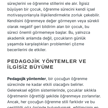
süreçlerini ve öğrenme stillerini ele alır. İlgisiz
büyüyen bir çocuk, öğrenme sürecini kendi içsel
motivasyonlarıyla ilişkilendirmekte zorluk çekebilir.
Kendisini öğrenmeye değer görmeyen veya sürekli
olarak negatif geri bildirim alan bir çocuk, bu
süreci önemli görmemeye başlar. Bu, yalnızca
akademik anlamda değil, çocukların günlük
yaşamda karşılaştıkları problemleri çözme
becerilerini de etkiler.
PEDAGOJIK YÖNTEMLER VE
İLGISIZ BÜYÜME
Pedagojik yöntemler
, bir çocuğun öğrenme
sürecinde ne kadar etkili olacağını belirler.
Geleneksel eğitim sistemlerinde, çocuklar sıklıkla
öğretmenin öğrettiği şekilde öğrenmeye zorlanırlar.
Ancak, her çocuğun öğrenme stili farklıdır ve bu
çeşitliliği göz önünde bulundurmak, eğitimcinin en