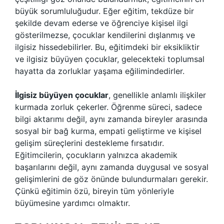
büyük sorumluluğudur. Eğer eğitim, tekdüze bir
şekilde devam ederse ve öğrenciye kişisel ilgi
gösterilmezse, çocuklar kendilerini dışlanmış ve
ilgisiz hissedebilirler. Bu, eğitimdeki bir eksikliktir
ve ilgisiz büyüyen çocuklar, gelecekteki toplumsal
hayatta da zorluklar yaşama eğilimindedirler.
İlgisiz büyüyen çocuklar
, genellikle anlamlı ilişkiler
kurmada zorluk çekerler. Öğrenme süreci, sadece
bilgi aktarımı değil, aynı zamanda bireyler arasında
sosyal bir bağ kurma, empati geliştirme ve kişisel
gelişim süreçlerini destekleme fırsatıdır.
Eğitimcilerin, çocukların yalnızca akademik
başarılarını değil, aynı zamanda duygusal ve sosyal
gelişimlerini de göz önünde bulundurmaları gerekir.
Çünkü eğitimin özü, bireyin tüm yönleriyle
büyümesine yardımcı olmaktır.