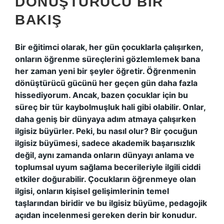
DÖNÜŞTÜRÜCÜ BIR
BAKIŞ
Bir eğitimci olarak, her gün çocuklarla çalışırken,
onların öğrenme süreçlerini gözlemlemek bana
her zaman yeni bir şeyler öğretir. Öğrenmenin
dönüştürücü gücünü her geçen gün daha fazla
hissediyorum. Ancak, bazen çocuklar için bu
süreç bir tür kaybolmuşluk hali gibi olabilir. Onlar,
daha geniş bir dünyaya adım atmaya çalışırken
ilgisiz büyürler. Peki, bu nasıl olur? Bir çocuğun
ilgisiz büyümesi, sadece akademik başarısızlık
değil, aynı zamanda onların dünyayı anlama ve
toplumsal uyum sağlama becerileriyle ilgili ciddi
etkiler doğurabilir. Çocukların öğrenmeye olan
ilgisi, onların kişisel gelişimlerinin temel
taşlarından biridir ve bu ilgisiz büyüme, pedagojik
açıdan incelenmesi gereken derin bir konudur.